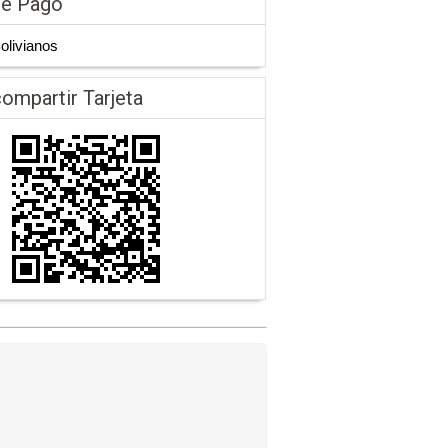
de Pago
Bolivianos
ompartir Tarjeta