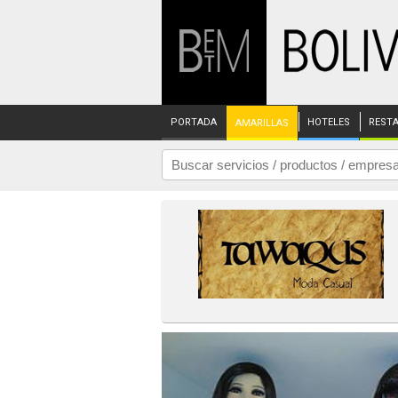
PORTADA
HOTELES
REST
AMARILLAS