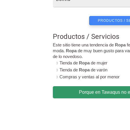
PRODUCTOS / S
Productos / Servicios
Este sitio tiene una tendencia de
Ropa
fe
moda.
Ropa
de muy buen gusto para var
de lo novedoso.
Tienda de
Ropa
de mujer
Tienda de
Ropa
de varón
Compras y ventas al por menor
Porque en Tawaqus no ere