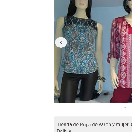
Tienda de
de varón y mujer. 
Ropa
Bolivia