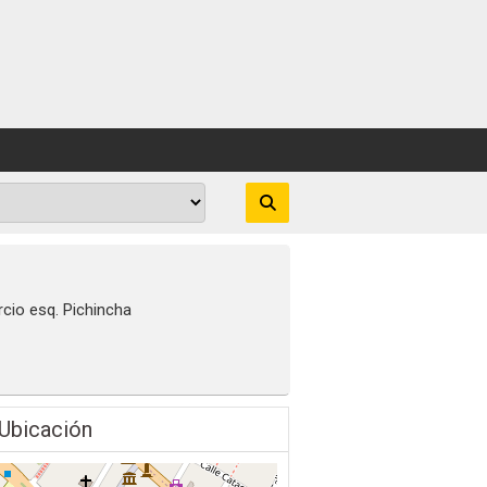
rcio esq. Pichincha
Ubicación