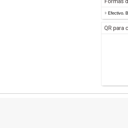
Formas 
Efectivo. 
QR para c