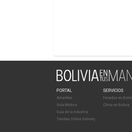
PORTAL
SERVICIOS
Amarillas
Feriados en Boliv
Guía Médica
Clima en Bolivia
Guía de la Industria
Tiendas Online Delivery