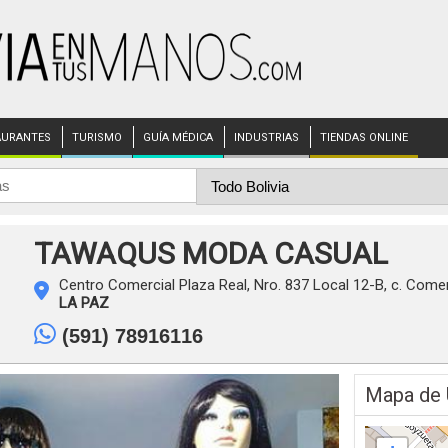
AURANTES
TURISMO
GUÍA MÉDICA
INDUSTRIAS
TIENDAS ONLINE
TAWAQUS MODA CASUAL
Centro Comercial Plaza Real, Nro. 837 Local 12-B, c. Come
LA PAZ
(591) 78916116
Mapa de 