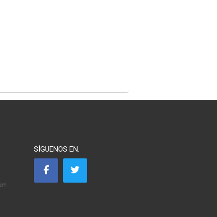
SÍGUENOS EN:
com