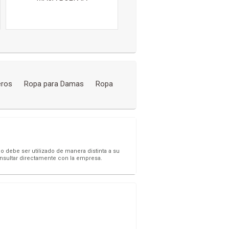
eros
Ropa para Damas
Ropa
o debe ser utilizado de manera distinta a su
onsultar directamente con la empresa.