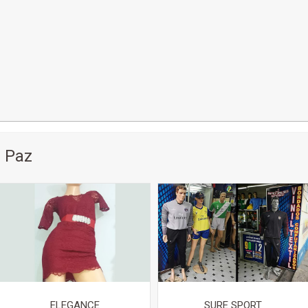
 Paz
ELEGANCE
SURE SPORT