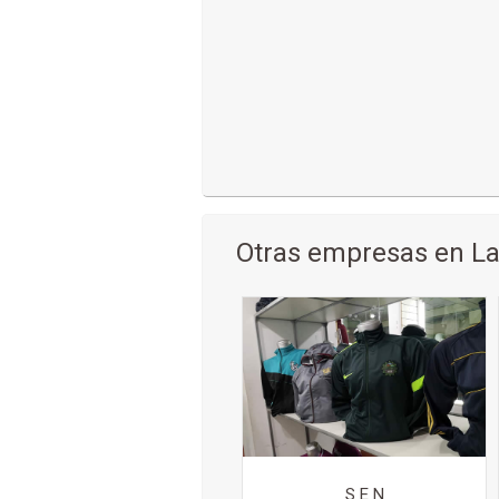
Otras empresas en La
S E N