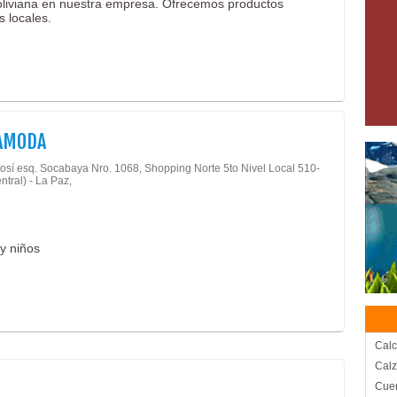
boliviana en nuestra empresa. Ofrecemos productos
s locales.
AMODA
tosí esq. Socabaya Nro. 1068, Shopping Norte 5to Nivel Local 510-
ntral) - La Paz,
y niños
Calc
Cal
Cuer