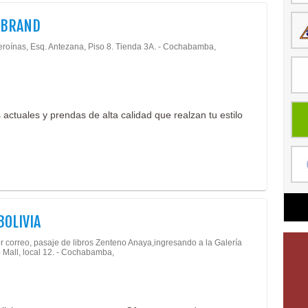
 BRAND
eroínas, Esq. Antezana, Piso 8. Tienda 3A. - Cochabamba,
 actuales y prendas de alta calidad que realzan tu estilo
BOLIVIA
r correo, pasaje de libros Zenteno Anaya,ingresando a la Galería
 Mall, local 12. - Cochabamba,