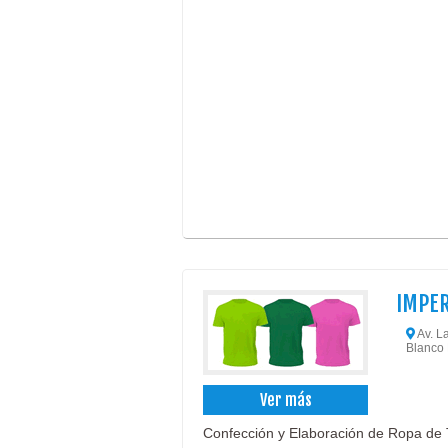
IMPER
Av. L
Blanco 
Ver más
Confección y Elaboración de Ropa de T