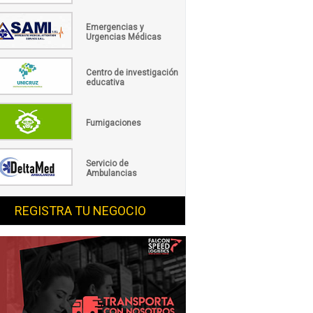
Emergencias y
Urgencias Médicas
Centro de investigación
educativa
Fumigaciones
Servicio de
Ambulancias
REGISTRA TU NEGOCIO