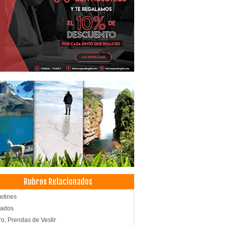
Rubros Relacionados
etines
zados
o, Prendas de Vestir