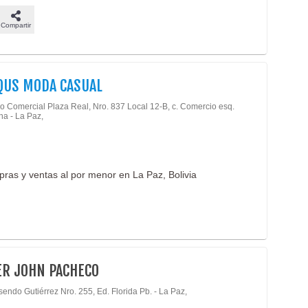
Compartir
QUS MODA CASUAL
o Comercial Plaza Real, Nro. 837 Local 12-B, c. Comercio esq.
ha - La Paz,
ras y ventas al por menor en La Paz, Bolivia
ER JOHN PACHECO
endo Gutiérrez Nro. 255, Ed. Florida Pb. - La Paz,