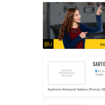
SARTO
SARTORIA
Av. 6
TRADIZIONALE
Jorge) 
VILLEGAS
Sastrería Artesanal Italiana (Roma), A