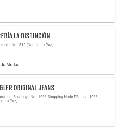
ERÍA LA DISTINCIÓN
mentia Nro. 512 (Norte) - La Paz,
o de Modas
LER ORIGINAL JEANS
tosí esq. Socabaya Nro. 1068 Shopping Norte PB Local 1068
) - La Paz,