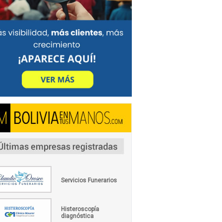
Servicios Funerarios
Histeroscopía
diagnóstica