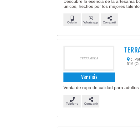
Descubre la esencia de la artesanía 
únicos, hechos por los mejores talento
Celular
Whatsapp
Compartir
TERR
TERRAMODA
c. Po
516 (Ce
Ver más
Venta de ropa de calidad para adultos 
Teléfono
Compartir