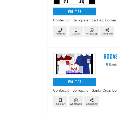
Ver más
Confección de ropa en La Paz, Bolivia
Teléfono
Celular
Whatsapp
Compartir
RODA
Barrio
Ver más
Confección de ropa en Santa Cruz, Bol
Celular
Whatsapp
Compartir