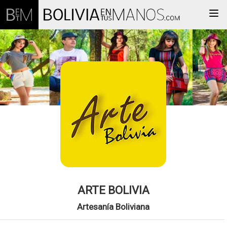
Togg
ARTE BOLIVIA
Artesanía Boliviana