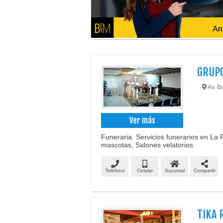
GRUPO
Av. B
Ver más
Funeraria. Servicios funerarios en La
mascotas, Salones velatorios.
Teléfono
Celular
Sucursal
Compartir
TIKA 