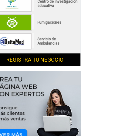
Centro de investigación
educativa
Fumigaciones
Servicio de
Ambulancias
REGISTRA TU NEGOCIO