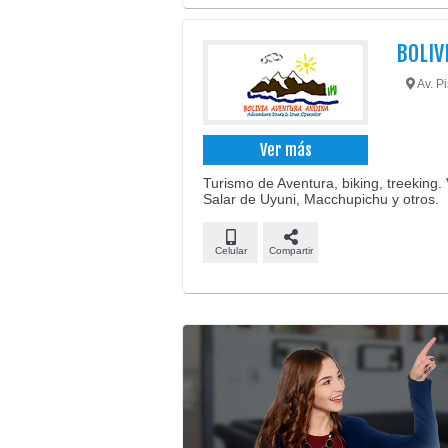
BOLIV
Av. P
Ver más
Turismo de Aventura, biking, treeking. 
Salar de Uyuni, Macchupichu y otros.
Celular
Compartir