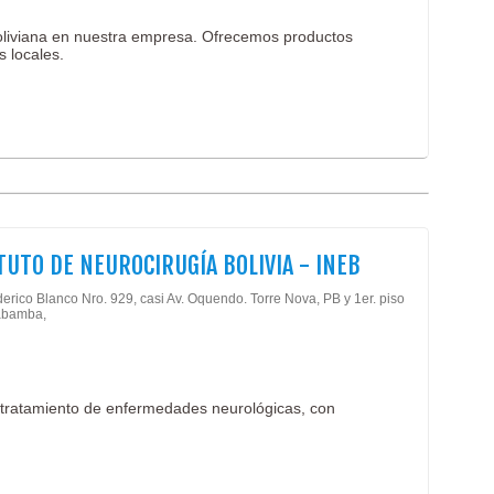
boliviana en nuestra empresa. Ofrecemos productos
s locales.
TUTO DE NEUROCIRUGÍA BOLIVIA - INEB
erico Blanco Nro. 929, casi Av. Oquendo. Torre Nova, PB y 1er. piso
abamba,
 tratamiento de enfermedades neurológicas, con