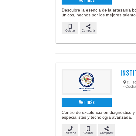
Ver más
Descubre la esencia de la artesanía 
únicos, hechos por los mejores talento
Celular
Compartir
INSTI
c. Fed
- Coch
Ver más
Centro de excelencia en diagnóstico y
especialistas y tecnología avanzada.
Teléfono
Celular
Compartir