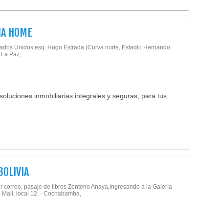
Salu
IA HOME
tados Unidos esq. Hugo Estrada (Curva norte, Estadio Hernando
- La Paz,
oluciones inmobiliarias integrales y seguras, para tus
BOLIVIA
r correo, pasaje de libros Zenteno Anaya,ingresando a la Galería
 Mall, local 12. - Cochabamba,