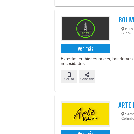
BOLIV
c. Es
Siles). 
Ver más
Expertos en bienes raíces, brindamos s
necesidades.
Celular
Compartir
ARTE 
Secto
Galindo