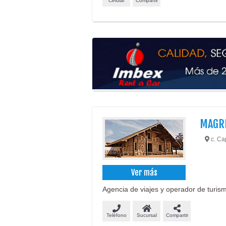
Celular
Compartir
MAGR
c. Ca
Ver más
Agencia de viajes y operador de turism
Teléfono
Sucursal
Compartir