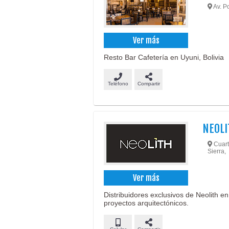
Av. Po
Ver más
Resto Bar Cafetería en Uyuni, Bolivia
Teléfono
Compartir
NEOLI
Cuarto
Sierra,
Ver más
Distribuidores exclusivos de Neolith en
proyectos arquitectónicos.