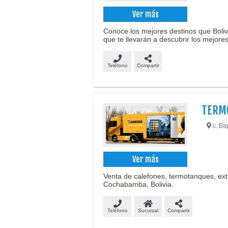
Ver más
Conoce los mejores destinos que Bolivi
que te llevarán a descubrir los mejores
Teléfono
Compartir
TERMO
c. Ba
Ver más
Venta de calefones, termotanques, ext
Cochabamba, Bolivia.
Teléfono
Sucursal
Compartir