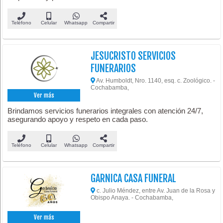
Teléfono
Celular
Whatsapp
Compartir
JESUCRISTO SERVICIOS
FUNERARIOS
Av. Humboldt, Nro. 1140, esq. c. Zoológico. -
Cochabamba,
Ver más
Brindamos servicios funerarios integrales con atención 24/7,
asegurando apoyo y respeto en cada paso.
Teléfono
Celular
Whatsapp
Compartir
GARNICA CASA FUNERAL
c. Julio Méndez, entre Av. Juan de la Rosa y
Obispo Anaya. - Cochabamba,
Ver más