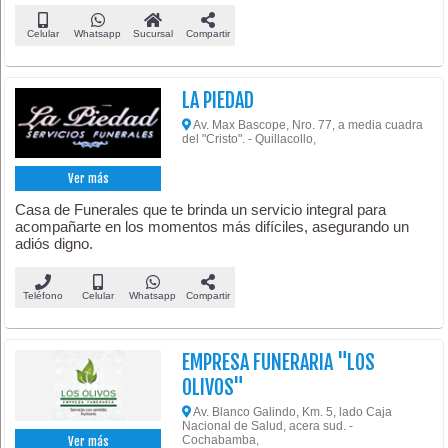
Celular
Whatsapp
Sucursal
Compartir
LA PIEDAD
Av. Max Bascope, Nro. 77, a media cuadra
del "Cristo". - Quillacollo,
Ver más
Casa de Funerales que te brinda un servicio integral para
acompañarte en los momentos más difíciles, asegurando un
adiós digno.
Teléfono
Celular
Whatsapp
Compartir
EMPRESA FUNERARIA "LOS
OLIVOS"
Av. Blanco Galindo, Km. 5, lado Caja
Nacional de Salud, acera sud. -
Cochabamba,
Ver más