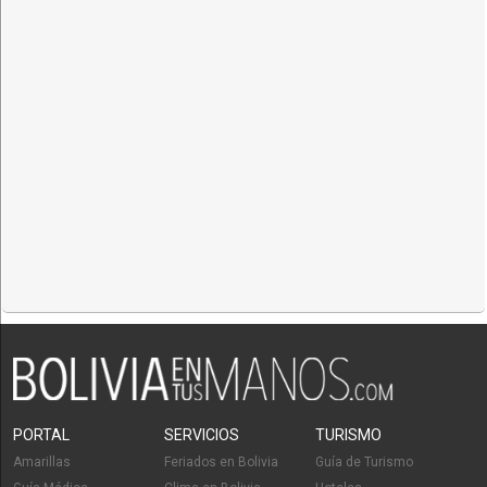
PORTAL
SERVICIOS
TURISMO
Amarillas
Feriados en Bolivia
Guía de Turismo