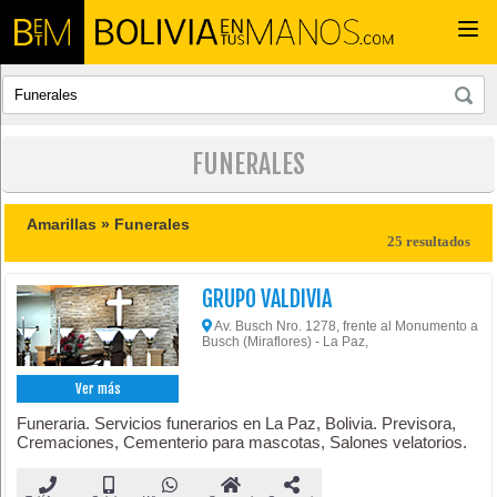
Togg
navi
FUNERALES
Amarillas »
Funerales
25 resultados
GRUPO VALDIVIA
Av. Busch Nro. 1278, frente al Monumento a
Busch (Miraflores) - La Paz,
Ver más
Funeraria. Servicios funerarios en La Paz, Bolivia. Previsora,
Cremaciones, Cementerio para mascotas, Salones velatorios.