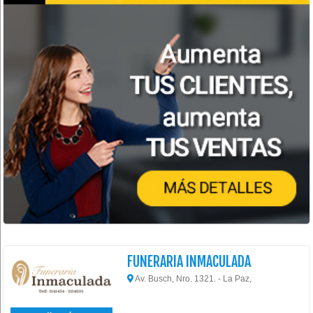
FUNERARIA INMACULADA
Av. Busch, Nro. 1321. - La Paz,