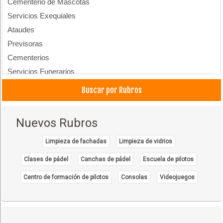
Cementerio de Mascotas
Servicios Exequiales
Ataudes
Previsoras
Cementerios
Servicios Funerarios
Cremaciones
Buscar por Rubros
Nuevos Rubros
Limpieza de fachadas
Limpieza de vidrios
Clases de pádel
Canchas de pádel
Escuela de pilotos
Centro de formación de pilotos
Consolas
Videojuegos