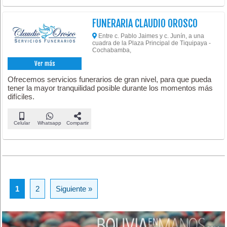
FUNERARIA CLAUDIO OROSCO
Entre c. Pablo Jaimes y c. Junín, a una
cuadra de la Plaza Principal de Tiquipaya -
Cochabamba,
Ver más
Ofrecemos servicios funerarios de gran nivel, para que pueda
tener la mayor tranquilidad posible durante los momentos más
difíciles.
Celular
Whatsapp
Compartir
1
2
Siguiente »