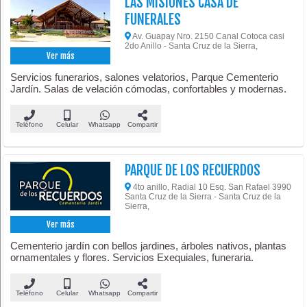
LAS MISIONES CASA DE
FUNERALES
Av. Guapay Nro. 2150 Canal Cotoca casi
2do Anillo - Santa Cruz de la Sierra,
Ver más
Servicios funerarios, salones velatorios, Parque Cementerio
Jardín. Salas de velación cómodas, confortables y modernas.
Teléfono
Celular
Whatsapp
Compartir
PARQUE DE LOS RECUERDOS
4to anillo, Radial 10 Esq. San Rafael 3990
Santa Cruz de la Sierra - Santa Cruz de la
Sierra,
Ver más
Cementerio jardín con bellos jardines, árboles nativos, plantas
ornamentales y flores. Servicios Exequiales, funeraria.
Teléfono
Celular
Whatsapp
Compartir