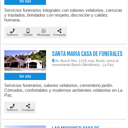
Ver más
Servicios funerarios integrales con salones velatorios, carrozas
y traslados, brindados con respeto, discreción y calidez
humana.
Teléfono
Celular
Whatsapp
Compartir
SANTA MARIA CASA DE FUNERALES
Av. Busch Nro. 1319, esq. Brasil, cerca al
monumento Busch (Miraflores) - La Paz,
Ver más
Servicios funerarios, salones velatorios, cementerio jardín.
Cómodos, confortables y modernos ambientes velatorios en La
Paz.
Teléfono
Compartir