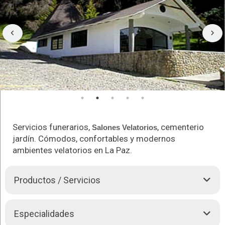
Servicios funerarios,
, cementerio
Salones Velatorios
jardín. Cómodos, confortables y modernos
ambientes velatorios en La Paz.
Productos / Servicios
SANTA MARÍA Casa de
Funerales
, se encuentra ubicada en
Especialidades
el hermoso y tradicional barrio de Miraflores. Brindamos un