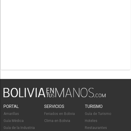
PORTAL
SERVICIOS
TURISMO
Amarillas
Feriados en Bolivia
Guía de Turismo
Guía Médica
Clima en Bolivia
Hoteles
Guía de la Industria
Restaurantes