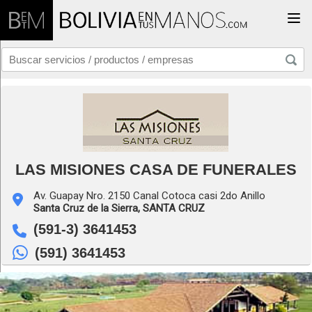
Togg
LAS MISIONES CASA DE FUNERALES
Av. Guapay Nro. 2150 Canal Cotoca casi 2do Anillo
Santa Cruz de la Sierra,
SANTA CRUZ
(591-3) 3641453
(591) 3641453