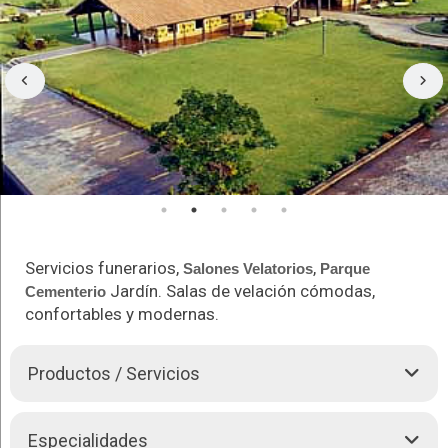
Servicios funerarios,
,
Salones Velatorios
Parque
Jardín. Salas de velación cómodas,
Cementerio
confortables y modernas.
Productos / Servicios
LAS MISIONES CASA DE
Funerales
, se encuentra ubicada
Especialidades