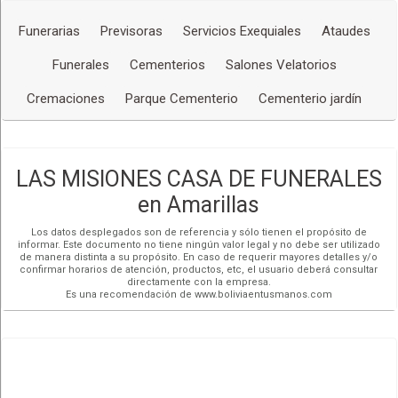
Funerarias
Previsoras
Servicios Exequiales
Ataudes
Funerales
Cementerios
Salones Velatorios
Cremaciones
Parque Cementerio
Cementerio jardín
LAS MISIONES CASA DE FUNERALES
en Amarillas
Los datos desplegados son de referencia y sólo tienen el propósito de
informar. Este documento no tiene ningún valor legal y no debe ser utilizado
de manera distinta a su propósito. En caso de requerir mayores detalles y/o
confirmar horarios de atención, productos, etc, el usuario deberá consultar
directamente con la empresa.
Es una recomendación de www.boliviaentusmanos.com