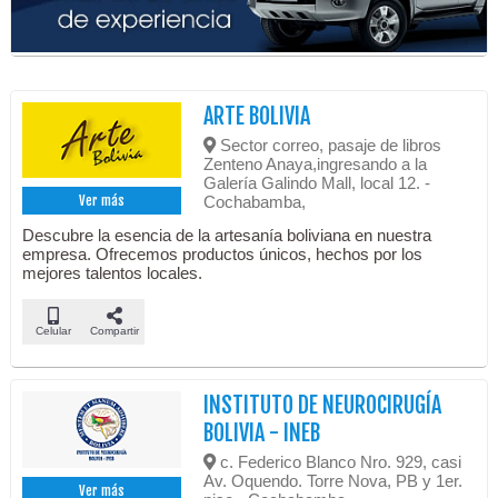
ARTE BOLIVIA
Sector correo, pasaje de libros
Zenteno Anaya,ingresando a la
Galería Galindo Mall, local 12. -
Cochabamba,
Ver más
Descubre la esencia de la artesanía boliviana en nuestra
empresa. Ofrecemos productos únicos, hechos por los
mejores talentos locales.
Celular
Compartir
INSTITUTO DE NEUROCIRUGÍA
BOLIVIA - INEB
c. Federico Blanco Nro. 929, casi
Av. Oquendo. Torre Nova, PB y 1er.
Ver más