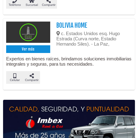
Teléfono
Sucursal
Compartir
BOLIVIA HOME
c. Estados Unidos esq. Hugo
Estrada (Curva norte, Estadio
Hernando Siles). - La Paz,
Ver más
Expertos en bienes raíces, brindamos soluciones inmobiliarias
integrales y seguras, para tus necesidades.
Celular
Compartir