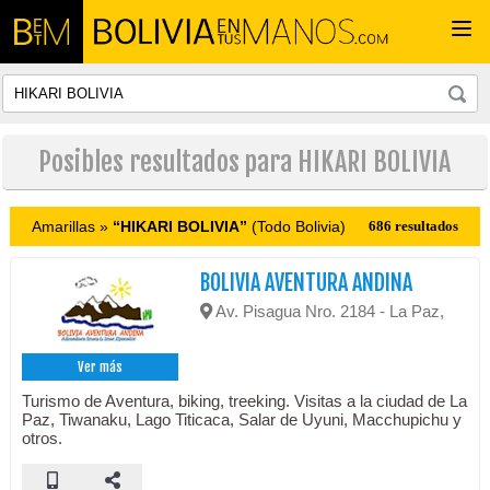
Togg
navi
Posibles resultados para HIKARI BOLIVIA
Amarillas »
“HIKARI BOLIVIA”
(Todo Bolivia)
686 resultados
BOLIVIA AVENTURA ANDINA
Av. Pisagua Nro. 2184 - La Paz,
Ver más
Turismo de Aventura, biking, treeking. Visitas a la ciudad de La
Paz, Tiwanaku, Lago Titicaca, Salar de Uyuni, Macchupichu y
otros.