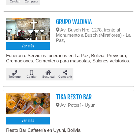
Celular
Compartir
GRUPO VALDIVIA
Av. Busch Nro. 1278, frente al
Monumento a Busch (Miraflores) - La
Paz,
Ver más
Funeraria. Servicios funerarios en La Paz, Bolivia. Previsora,
Cremaciones, Cementerio para mascotas, Salones velatorios.
Teléfono
Celular
Sucursal
Compartir
TIKA RESTO BAR
Av. Potosí - Uyuni,
Ver más
Resto Bar Cafetería en Uyuni, Bolivia