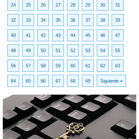
24
25
26
27
28
29
30
31
32
33
34
35
36
37
38
39
40
41
42
43
44
45
46
47
48
49
50
51
52
53
54
55
56
57
58
59
60
61
62
63
64
65
66
67
68
69
Siguiente
»