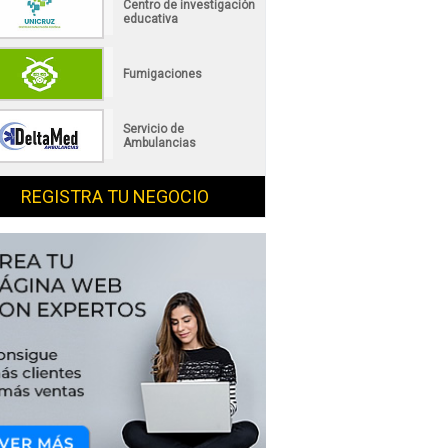
Centro de investigación
educativa
Fumigaciones
Servicio de
Ambulancias
REGISTRA TU NEGOCIO