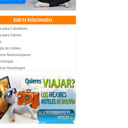
Rubros Relacionados
 para Caballeros
a para Damas
a
gía de cráneo
cos Neurocirujanos
ocirugía
icos Neurólogos
aurantes
és
elerías
aurantes: Comida Internacional
terías
very
as
s de Frutas
os, Zumos