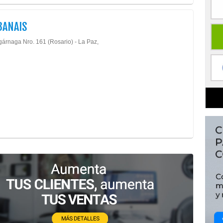
BANAIS
gárnaga Nro. 161 (Rosario) - La Paz,