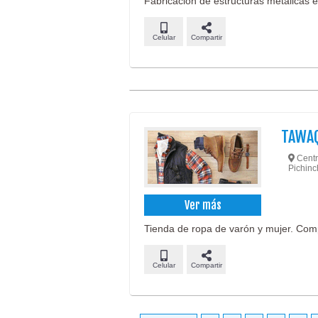
Fabricación de estructuras metálicas en
Celular
Compartir
TAWA
Centr
Pichinc
Ver más
Tienda de ropa de varón y mujer. Comp
Celular
Compartir