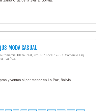
 Santa Cruz de la Sierra, Bolivia.
QUS MODA CASUAL
o Comercial Plaza Real, Nro. 837 Local 12-B, c. Comercio esq.
ha - La Paz,
ras y ventas al por menor en La Paz, Bolivia