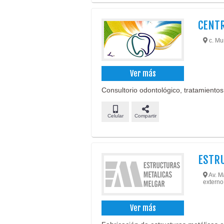
CENTR
c. Mur
Ver más
Consultorio odontológico, tratamientos
Celular
Compartir
ESTR
Av. Ma
externo
Ver más