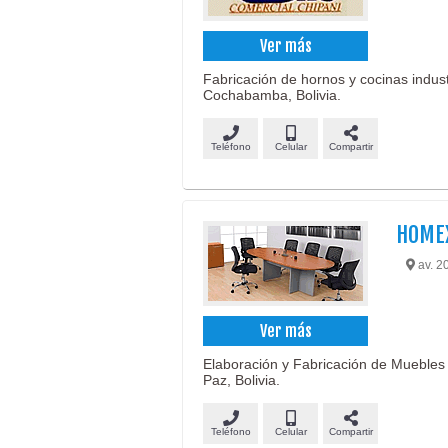
Ver más
Fabricación de hornos y cocinas indust
Cochabamba, Bolivia.
Teléfono
Celular
Compartir
HOMEX
av. 2
Ver más
Elaboración y Fabricación de Muebles
Paz, Bolivia.
Teléfono
Celular
Compartir