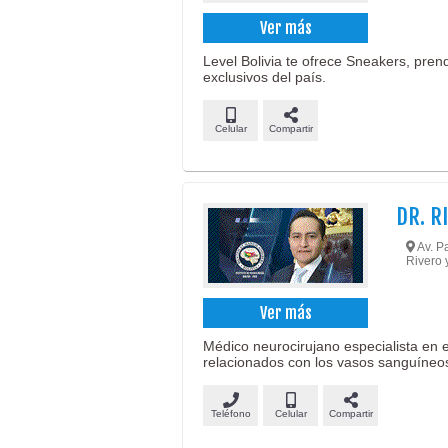
Ver más
Level Bolivia te ofrece Sneakers, pre
exclusivos del país.
Celular
Compartir
DR. R
Av. Pa
Rivero 
Ver más
Médico neurocirujano especialista en 
relacionados con los vasos sanguíneo
Teléfono
Celular
Compartir