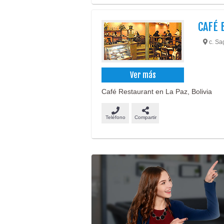
CAFÉ 
c. Sa
Ver más
Café Restaurant en La Paz, Bolivia
Teléfono
Compartir