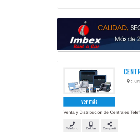
CENTR
c. Ort
Ver más
Venta y Distribución de Centrales Telef
Teléfono
Celular
Compartir