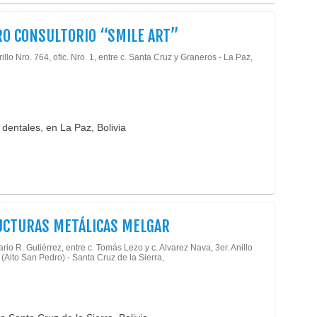
Odon
O CONSULTORIO “SMILE ART”
Prót
Estr
illo Nro. 764, ofic. Nro. 1, entre c. Santa Cruz y Graneros - La Paz,
Puer
Puer
Sol
Ting
 dentales, en La Paz, Bolivia
Grad
Port
Cons
Cons
Mont
Puer
UCTURAS METÁLICAS MELGAR
Pren
Rop
rio R. Gutiérrez, entre c. Tomás Lezo y c. Alvarez Nava, 3er. Anillo
 (Alto San Pedro) - Santa Cruz de la Sierra,
Ropa
Ropa