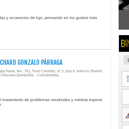
ndas y accesorios de lujo, pensando en los gustos más
ICHARD GONZALO PÁRRAGA
pa Paulo, Nro. 761, Torre Colombo, of. 5, piso 6, entre Av. Ramón
y Plazuela Quintanilla. - Cochabamba,
el tratamiento de problemas cerebrales y médula espinal
s.