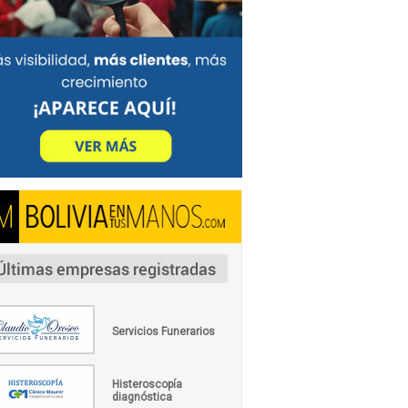
Servicios Funerarios
Histeroscopía
diagnóstica