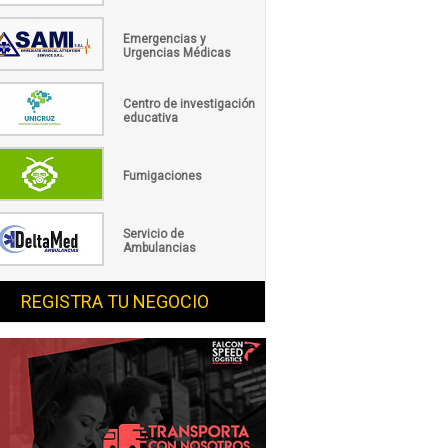
Emergencias y
Urgencias Médicas
Centro de investigación
educativa
Fumigaciones
Servicio de
Ambulancias
REGISTRA TU NEGOCIO