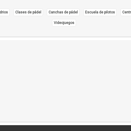
drios
Clases de pádel
Canchas de pádel
Escuela de pilotos
Centr
Videojuegos