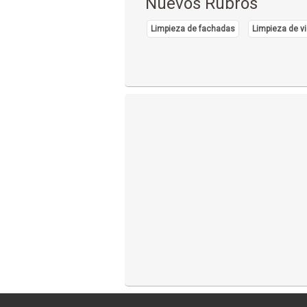
Nuevos Rubros
Limpieza de fachadas
Limpieza de vi