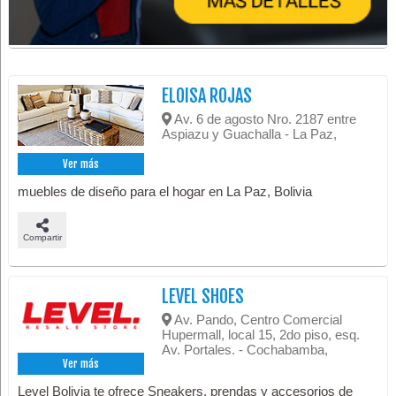
ELOISA ROJAS
Av. 6 de agosto Nro. 2187 entre
Aspiazu y Guachalla - La Paz,
Ver más
muebles de diseño para el hogar en La Paz, Bolivia
Compartir
LEVEL SHOES
Av. Pando, Centro Comercial
Hupermall, local 15, 2do piso, esq.
Av. Portales. - Cochabamba,
Ver más
Level Bolivia te ofrece Sneakers, prendas y accesorios de