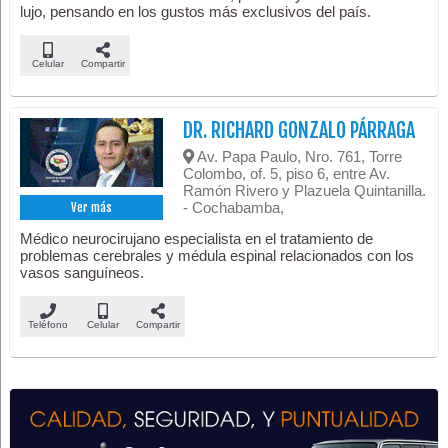
lujo, pensando en los gustos más exclusivos del país.
Celular
Compartir
DR. RICHARD GONZALO PÁRRAGA
Av. Papa Paulo, Nro. 761, Torre
Colombo, of. 5, piso 6, entre Av.
Ramón Rivero y Plazuela Quintanilla.
- Cochabamba,
Ver más
Médico neurocirujano especialista en el tratamiento de
problemas cerebrales y médula espinal relacionados con los
vasos sanguíneos.
Teléfono
Celular
Compartir