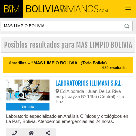
Togg
navi
Posibles resultados para MAS LIMPIO BOLIVIA
Amarillas »
“MAS LIMPIO BOLIVIA”
(Todo Bolivia)
689 resultados
LABORATORIOS ILLIMANI S.R.L.
Ed Alborada : Juan De La Riva
esq. Loayza Nº 1406 (Central) - La
Paz,
Ver más
Laboratorio especializado en Análisis Clínicos y citológicos en
La Paz, Bolivia. Atendemos emergencias las 24 horas.