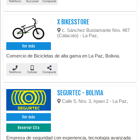
Teléfono
Sucursal
Compartir
X BIKESSTORE
c. Sánchez Bustamante Nro. 487
(Calacoto) - La Paz,
Ver más
Comercio de Bicicletas de alta gama en La Paz, Bolivia.
Teléfono
Celular
Compartir
SEGURTEC - BOLIVIA
Calle 5, Nro. 3, Irpavi 2 - La Paz,
Ver más
Reservar Cita
Empresa de seguridad con experiencia, tecnología avanzada