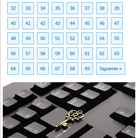
32
33
34
35
36
37
38
39
40
41
42
43
44
45
46
47
48
49
50
51
52
53
54
55
56
57
58
59
60
61
62
63
64
65
66
67
68
69
Siguiente
»