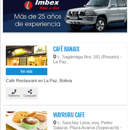
CAFÉ BANAIS
c. Sagárnaga Nro. 161 (Rosario) -
La Paz,
Ver más
Café Restaurant en La Paz, Bolivia
Teléfono
Compartir
WAYRURU CAFE
c. Sanchez Lima, esq. Pedro
Salazar, Plaza Avaroa (Sopocachi) -