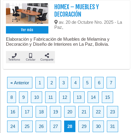
HOMEX – MUEBLES Y
DECORACIÓN
av. 20 de Octubre Nro. 2025 - La
Paz,
Ver más
Elaboración y Fabricación de Muebles de Melamina y
Decoración y Diseño de Interiores en La Paz, Bolivia.
Teléfono
Celular
Compartir
«
Anterior
1
2
3
4
5
6
7
8
9
10
11
12
13
14
15
16
17
18
19
20
21
22
23
24
25
26
27
28
29
30
31