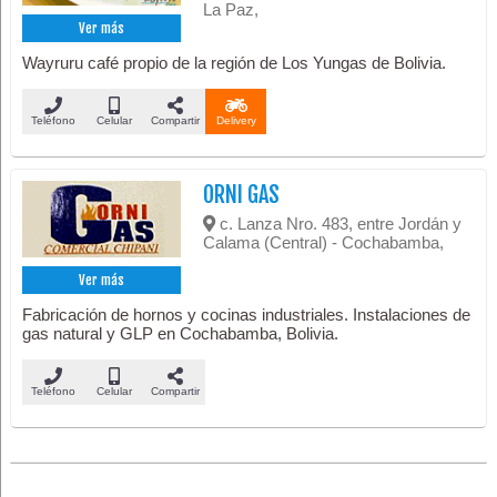
La Paz,
Ver más
Wayruru café propio de la región de Los Yungas de Bolivia.
Teléfono
Celular
Compartir
Delivery
ORNI GAS
c. Lanza Nro. 483, entre Jordán y
Calama (Central) - Cochabamba,
Ver más
Fabricación de hornos y cocinas industriales. Instalaciones de
gas natural y GLP en Cochabamba, Bolivia.
Teléfono
Celular
Compartir