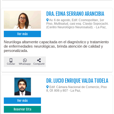
DRA. EDNA SERRANO ARANCIBIA
Av. 6 de agosto, Edif. Cosmopolitan, 1er
Piso, Multisalud, casi esq. Clavijo Sopocachi.
(Centro Neurológico Neurosalud). - La Paz,
Ver más
Neuróloga altamente capacitada en el diagnóstico y tratamiento
de enfermedades neurológicas, brinda atención de calidad y
personalizada.
Celular
Whatsapp
Compartir
DR. LUCIO ENRIQUE VALDA TUDELA
Edif. Cámara Nacional de Comercio, Piso
8, Of. 806 y 807 - La Paz,
Ver más
Reservar Cita