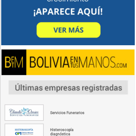
Servicios Funerarios
Histeroscopía
diagnóstica