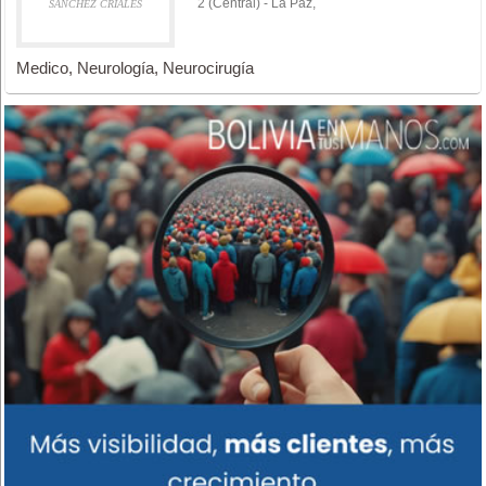
2 (Central) - La Paz,
SANCHEZ CRIALES
Medico, Neurología, Neurocirugía