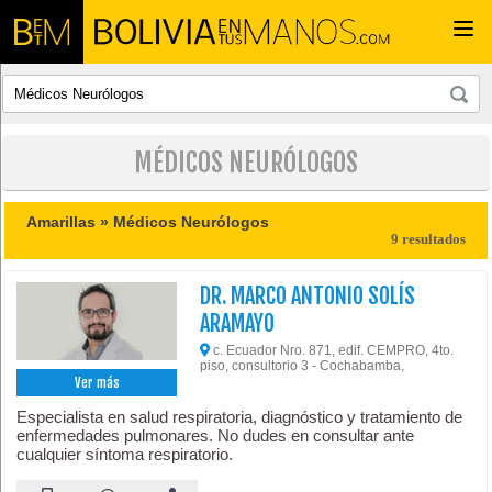
Togg
navi
MÉDICOS NEURÓLOGOS
Amarillas »
Médicos Neurólogos
9 resultados
DR. MARCO ANTONIO SOLÍS
ARAMAYO
c. Ecuador Nro. 871, edif. CEMPRO, 4to.
piso, consultorio 3 - Cochabamba,
Ver más
Especialista en salud respiratoria, diagnóstico y tratamiento de
enfermedades pulmonares. No dudes en consultar ante
cualquier síntoma respiratorio.