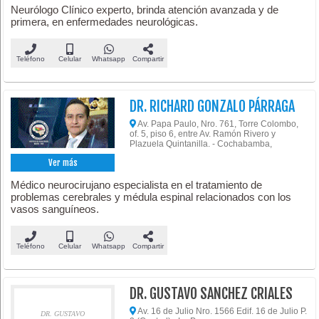
Neurólogo Clínico experto, brinda atención avanzada y de
primera, en enfermedades neurológicas.
Teléfono
Celular
Whatsapp
Compartir
DR. RICHARD GONZALO PÁRRAGA
Av. Papa Paulo, Nro. 761, Torre Colombo,
of. 5, piso 6, entre Av. Ramón Rivero y
Plazuela Quintanilla. - Cochabamba,
Ver más
Médico neurocirujano especialista en el tratamiento de
problemas cerebrales y médula espinal relacionados con los
vasos sanguíneos.
Teléfono
Celular
Whatsapp
Compartir
DR. GUSTAVO SANCHEZ CRIALES
Av. 16 de Julio Nro. 1566 Edif. 16 de Julio P.
DR. GUSTAVO