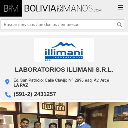
Togg
LABORATORIOS ILLIMANI S.R.L.
Ed. San Patricio: Calle Clavijo Nº 2896 esq. Av. Arce
LA PAZ
(591-2) 2431257