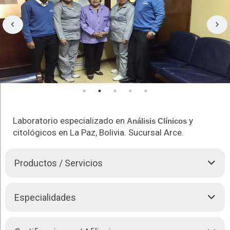
Laboratorio especializado en
y
Análisis Clínicos
citológicos en La Paz, Bolivia. Sucursal Arce.
Productos / Servicios
Análisis especializados de sangre, química sanguínea,
Especialidades
microbiología, hormonas, reproducción humana, inmunología,
citología.
Laboratorios Illimani se caracteriza por la confiablidad,