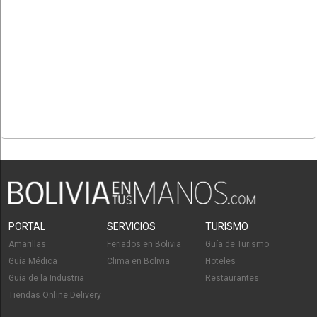
PORTAL
SERVICIOS
TURISMO
Amarillas
Feriados en Bolivia
Guía de Turismo
Guía Médica
Clima en Bolivia
Hoteles
Guía de la Industria
Restaurantes
Tiendas Online Delivery