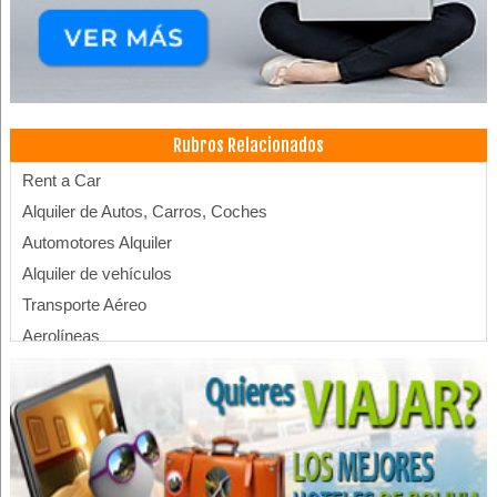
Rubros Relacionados
Rent a Car
Alquiler de Autos, Carros, Coches
Automotores Alquiler
Alquiler de vehículos
Transporte Aéreo
Aerolíneas
Líneas Aéreas
Transporte Turístico
Vuelos
Transporte de Pasajeros
Ascensores