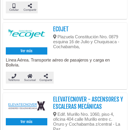
Celular
Compartir
ECOJET
Plazuela Constitución Nro. 0879
esquina 16 de Julio y Chuquisaca -
Cochabamba,
Ver más
Línea Aérea. Transporte aéreo de pasajeros y carga en
Bolivia.
Teléfono
Sucursal
Compartir
ELEVATECNOVER - ASCENSORES Y
ESCALERAS MECÁNICAS
Edif. Murillo Nro. 1060, piso 4,
oficina 404 calle Murillo entre c.
Ver más
Oruro y Cochabamba z/central - La
Paz,