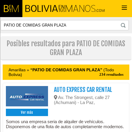
Togg
navi
Posibles resultados para PATIO DE COMIDAS
GRAN PLAZA
Amarillas »
“PATIO DE COMIDAS GRAN PLAZA”
(Todo
Bolivia)
234 resultados
AUTO EXPRESS CAR RENTAL
Av. The Strongest, calle 27
(Achumani) - La Paz,
Ver más
Somos una empresa seria de alquiler de vehículos.
Disponemos de una flota de autos completamente modernos.