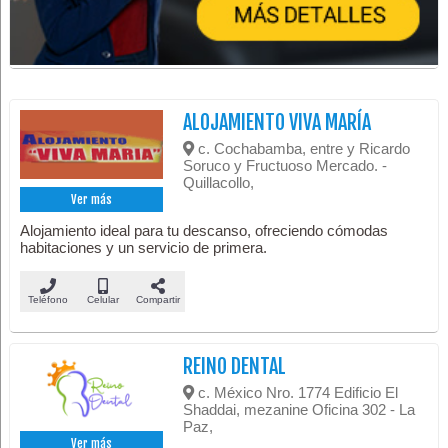
ALOJAMIENTO VIVA MARÍA
c. Cochabamba, entre y Ricardo
Soruco y Fructuoso Mercado. -
Quillacollo,
Ver más
Alojamiento ideal para tu descanso, ofreciendo cómodas
habitaciones y un servicio de primera.
Teléfono
Celular
Compartir
REINO DENTAL
c. México Nro. 1774 Edificio El
Shaddai, mezanine Oficina 302 - La
Paz,
Ver más