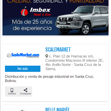
SCALEMARKET
c. Plan 12 de Hamacas s/n,
Condominio Macororo III interior 2E,
4to. Anillo Norte - Santa Cruz de la
Sierra,
Ver más
Distribución y venta de pesaje industrial en Santa Cruz,
Bolivia.
Celular
Compartir
BELLE MARIÉE