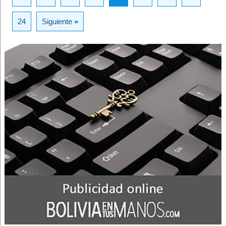
24
Siguiente
»