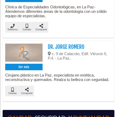
Clínica de Especialidades Odontológicas, en La Paz-
Atendemos diferentes áreas de la odontología con un sólido
equipo de especialistas.
Teléfono
Celular
Compartir
DR. JORGE ROMERO
c. 9 de Calacoto, Edif. Vitruvio II,
P.4. - La Paz,
Ver más
Cirujano plástico en La Paz, especialista en estética,
reconstructiva y quemados. Realza tu belleza con seguridad.
Celular
Compartir