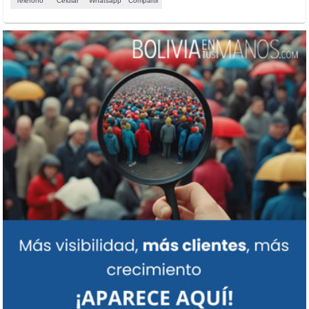
Teléfono
Celular
Whatsapp
Compartir