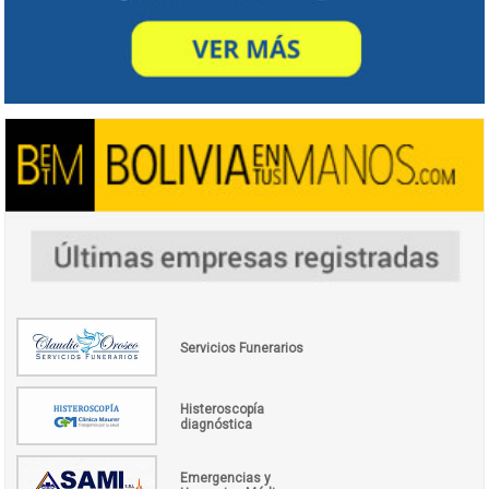
Servicios Funerarios
Histeroscopía
diagnóstica
Emergencias y