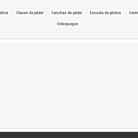
drios
Clases de pádel
Canchas de pádel
Escuela de pilotos
Centr
Videojuegos