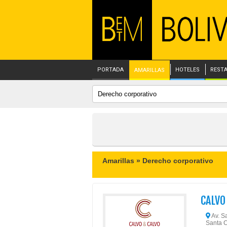
PORTADA
HOTELES
REST
AMARILLAS
Amarillas »
Derecho corporativo
CALVO
Av. Sa
Santa C