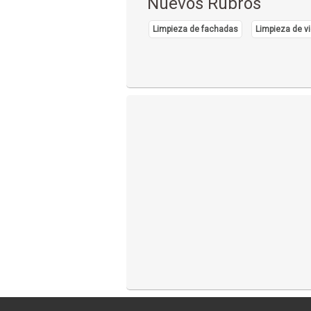
Nuevos Rubros
Limpieza de fachadas
Limpieza de vi