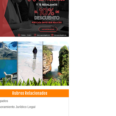
Rubros Relacionados
gados
oramiento Jurídico Legal