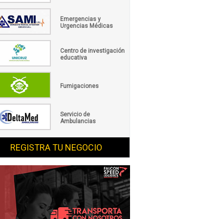
Emergencias y
Urgencias Médicas
Centro de investigación
educativa
Fumigaciones
Servicio de
Ambulancias
REGISTRA TU NEGOCIO