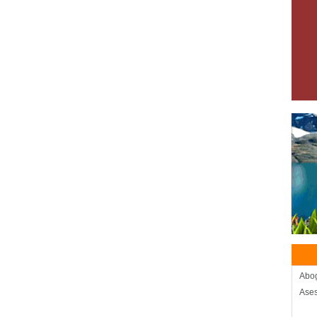
Abo
Ases