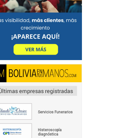
Servicios Funerarios
Histeroscopía
diagnóstica