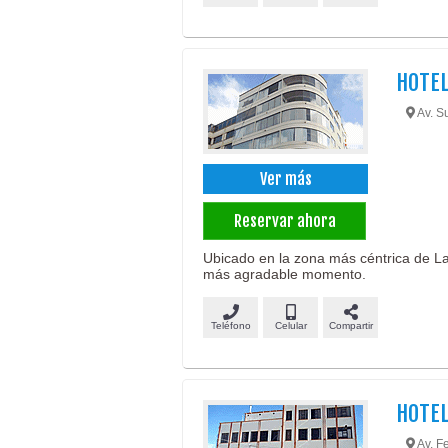
HOTEL
Av. S
Ver más
Reservar ahora
Ubicado en la zona más céntrica de La 
más agradable momento.
Teléfono
Celular
Compartir
HOTEL
Av. Fe