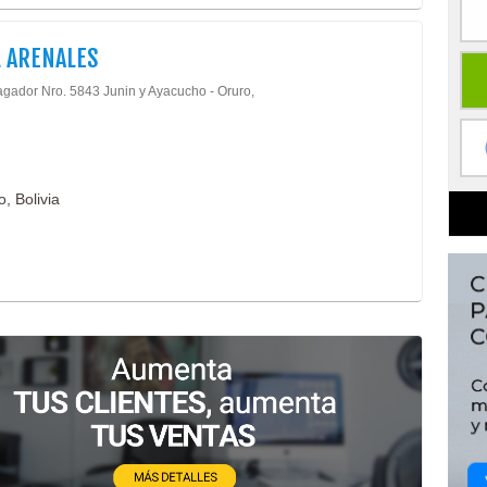
 ARENALES
agador Nro. 5843 Junin y Ayacucho - Oruro,
, Bolivia