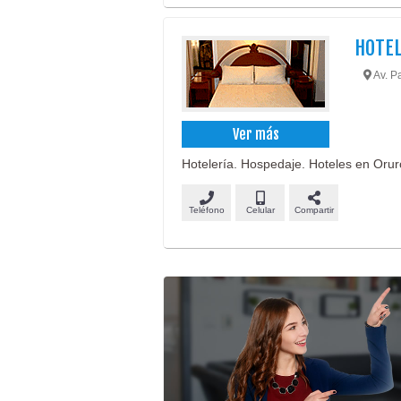
HOTEL
Av. P
Ver más
Hotelería. Hospedaje. Hoteles en Oruro
Teléfono
Celular
Compartir