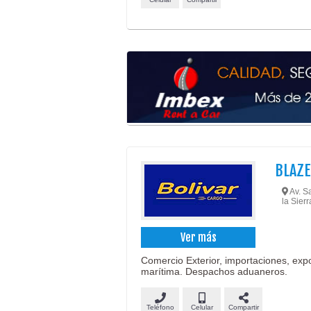
BLAZE
Av. S
la Sierr
Ver más
Comercio Exterior, importaciones, expo
marítima. Despachos aduaneros.
Teléfono
Celular
Compartir