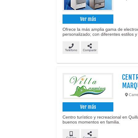
Ver más
Ofrece la más amplia gama de electro
personalizado; con diferentes estilos y
Teléfono
Compartir
CENTR
MARQ
Carret
Ver más
Centro turístico y recreacional en Quil
buenos momentos en familia.
Celular
Compartir