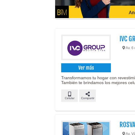
IVC G
Av. 6 
Ver más
Transformamos tu hogar con revestimi
También te brindamos los mejores celu
Celular
Compartir
ROSVA
Av. V