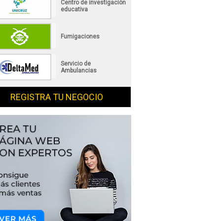
Centro de investigación
educativa
Fumigaciones
Servicio de
Ambulancias
REGISTRA TU NEGOCIO