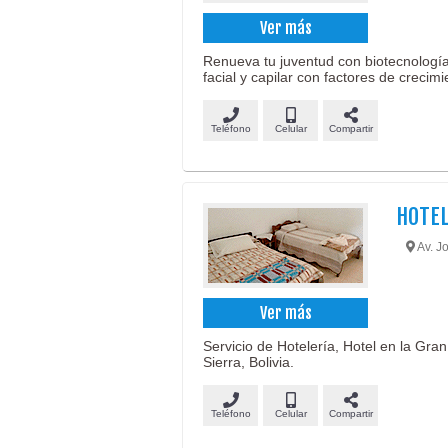
Ver más
Renueva tu juventud con biotecnología
facial y capilar con factores de crecimi
Teléfono
Celular
Compartir
HOTEL
Av. Jo
Ver más
Servicio de Hotelería, Hotel en la Gra
Sierra, Bolivia.
Teléfono
Celular
Compartir