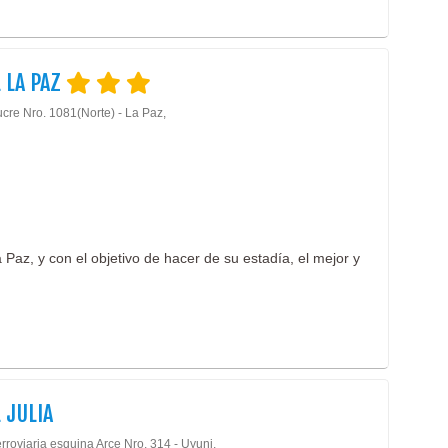
Ciru
 LA PAZ
ucre Nro. 1081(Norte) - La Paz,
Paz, y con el objetivo de hacer de su estadía, el mejor y
 JULIA
rroviaria esquina Arce Nro. 314 - Uyuni,