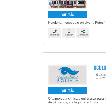
Ver más
Hoteleria, hospedaje en Uyuni, Potosí, 
Teléfono
Celular
Compartir
OCULO
Calle 
of. 402 
Ver más
Oftalmología clínica y quirúrgica para n
de párpados, vía lagrimal y órbita.