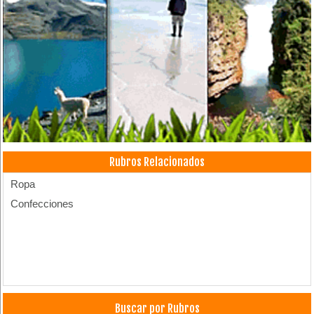
Rubros Relacionados
Ropa
Confecciones
Buscar por Rubros