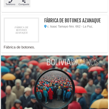
Teléfono
Compartir
FÁBRICA DE BOTONES AZANAQUE
c. Isaac Tamayo Nro. 662 - La Paz,
FÁBRICA DE
BOTONES
AZANAQUE
Fábrica de botones.