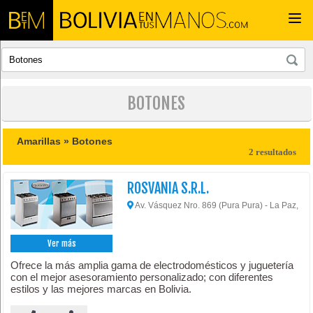
Togg
navi
BOTONES
Amarillas »
Botones
2 resultados
ROSVANIA S.R.L.
Av. Vásquez Nro. 869 (Pura Pura) - La Paz,
Ver más
Ofrece la más amplia gama de electrodomésticos y juguetería
con el mejor asesoramiento personalizado; con diferentes
estilos y las mejores marcas en Bolivia.