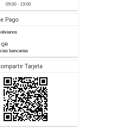
09:00 - 19:00
de Pago
Bolivianos
n QR
cias bancarias
ompartir Tarjeta