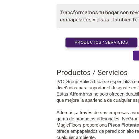
Transformamos tu hogar con reve
empapelados y pisos. También te
PRODUCTOS / SERVICIOS
Productos / Servicios
IVC Group Bolivia Ltda se especializa en
diseñadas para soportar el desgaste en 
Estas
Alfombras
no solo ofrecen durabi
que mejora la apariencia de cualquier es
Además, a través de sus empresas asoci
gama de productos adicionales. IvcGroup s
MagicFloors proporciona
Pisos Flotant
ofrece empapelados de pared con alto rel
cualquier ambiente.