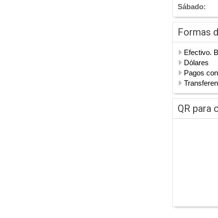
Sábado:
Formas 
Efectivo. 
Dólares
Pagos co
Transferen
QR para c