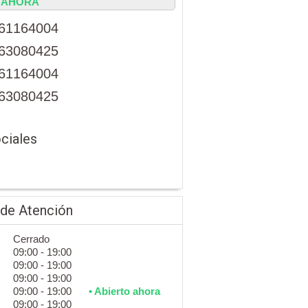
AHORA
61164004
63080425
61164004
63080425
ciales
 de Atención
Cerrado
09:00 - 19:00
09:00 - 19:00
09:00 - 19:00
09:00 - 19:00
• Abierto ahora
09:00 - 19:00