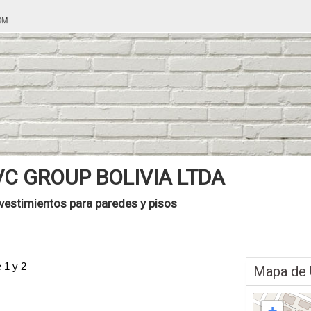
VC GROUP BOLIVIA LTDA
vestimientos para paredes y pisos
 1 y 2
Mapa de 