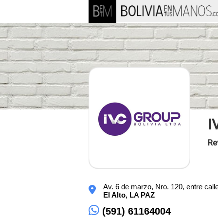
I
Re
Av. 6 de marzo, Nro. 120, entre calle
El Alto,
LA PAZ
(591) 61164004