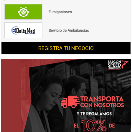
Fumigaciones
Servicio de Ambulancias
REGISTRA TU NEGOCIO