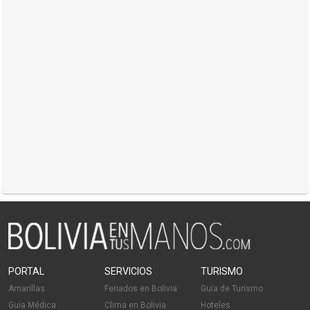
PORTAL
SERVICIOS
TURISMO
Amarillas
Feriados en Bolivia
Guía de Turismo
Guía Médica
Clima en Bolivia
Hoteles