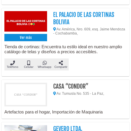
EL PALACIO DE LAS CORTINAS
BOLIVIA
Av. América, Nro. 609, esq. Jaime Mendoza
- Cochabamba,
Ver más
Tienda de cortinas: Encuentra tu estilo ideal en nuestro amplio
catálogo de telas y diseños a precios accesibles.
Teléfono
Celular
Whatsapp
Compartir
CASA “CONDOR”
Av. Tumusla No. 535 - La Paz,
CASA “CONDOR”
Artefactos para el hogar, Importación de Maquinaria
GEVERO LTDA.