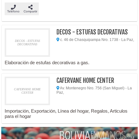
Teléfono
Compartir
DECOS - ESTUFAS DECORATIVAS
c. 46 de Chasquipampa Nro. 1738 - La Paz,
DECOS - ESTUFAS
DECORATIVAS
Elaboración de estufas decorativas a gas.
CAFERVANE HOME CENTER
Av. Montenegro Nro. 756 (San Miguel) - La
CAFERVANE HOME
Paz,
CENTER
Importación, Exportación, Línea del hogar, Regalos, Articulos
para el hogar