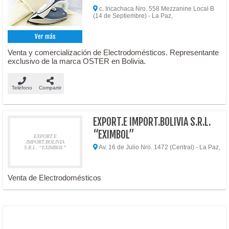
c. Incachaca Nro. 558 Mezzanine Local B
(14 de Septiembre) - La Paz,
Ver más
Venta y comercialización de Electrodomésticos. Representante
exclusivo de la marca OSTER en Bolivia.
Teléfono
Compartir
EXPORT.E IMPORT.BOLIVIA S.R.L.
“EXIMBOL”
EXPORT.E
IMPORT.BOLIVIA
Av. 16 de Julio Nro. 1472 (Central) - La Paz,
S.R.L. “EXIMBOL”
Venta de Electrodomésticos