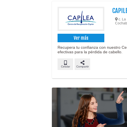
CAPIL
c. La 
Cochab
Ver más
Recupera tu confianza con nuestro Ce
efectivas para la pérdida de cabello.
Celular
Compartir