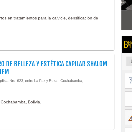
tos en tratamientos para la calvicie, densificación de
O DE BELLEZA Y ESTÉTICA CAPILAR SHALOM
HEM
ptista Nro. 623, entre La Paz y Reza - Cochabamba,
n Cochabamba, Bolivia.