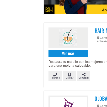
HAIR 
Centro
entre A
Ver más
Restaura tu cabello con los mejores pr
para una melena saludable.
Teléfono
Celular
Compartir
GLOBA
Centro