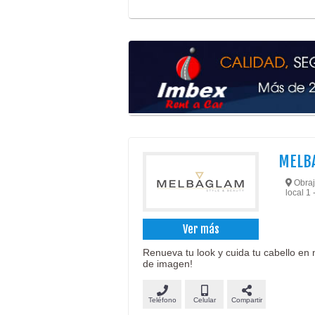
MELBA
Obraje
local 1 
Ver más
Renueva tu look y cuida tu cabello en 
de imagen!
Teléfono
Celular
Compartir