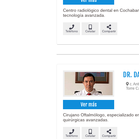
Centro radiológico dental en Cochabamb
tecnología avanzada.
Teléfono
Celular
Compartir
DR. D
c. Ant
Torre 
Ver más
Cirujano Oftalmólogo, especializado en
quirúrgicas avanzadas.
Teléfono
Celular
Compartir