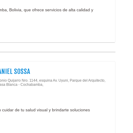
a, Bolivia, que ofrece servicios de alta calidad y
ANIEL SOSSA
onio Quijarro Nro. 1144, esquina Av. Uyuni, Parque del Arquitecto,
Casa Blanca - Cochabamba,
 cuidar de tu salud visual y brindarte soluciones