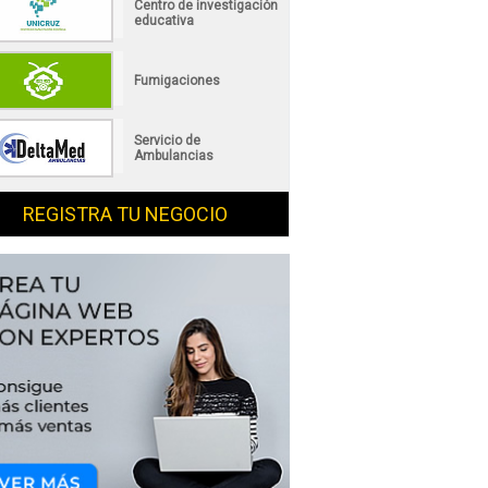
Centro de investigación
educativa
Fumigaciones
Servicio de
Ambulancias
REGISTRA TU NEGOCIO