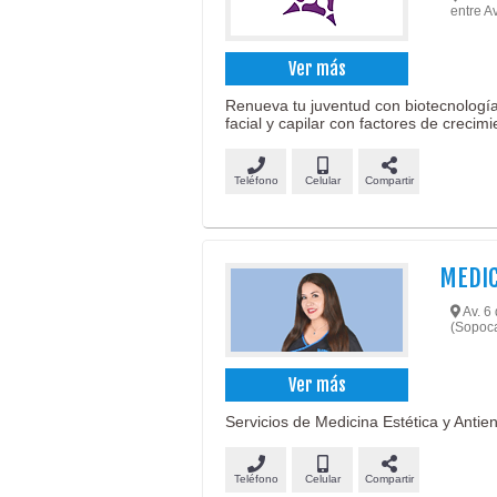
entre A
Ver más
Renueva tu juventud con biotecnología
facial y capilar con factores de crecimi
Teléfono
Celular
Compartir
MEDIC
Av. 6 
(Sopoca
Ver más
Servicios de Medicina Estética y Antien
Teléfono
Celular
Compartir