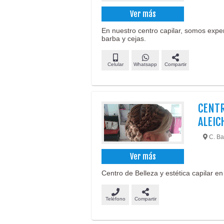
Ver más
En nuestro centro capilar, somos exper
barba y cejas.
Celular
Whatsapp
Compartir
CENTR
ALEIC
C. Ba
Ver más
Centro de Belleza y estética capilar e
Teléfono
Compartir