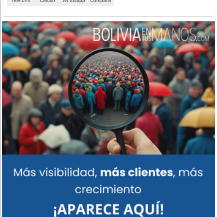
Teléfono
Celular
Whatsapp
Compartir