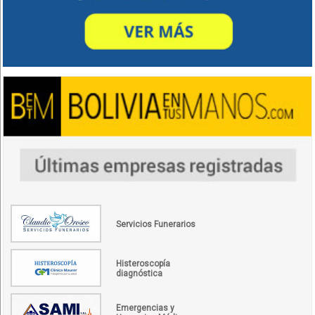
Servicios Funerarios
Histeroscopía
diagnóstica
Emergencias y