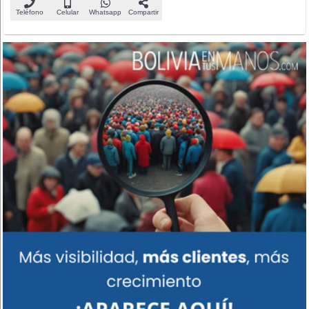
Teléfono
Celular
Whatsapp
Compartir