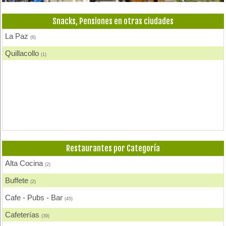
Snacks, Pensiones en otras ciudades
La Paz
(6)
Quillacollo
(1)
Restaurantes por Categoría
Alta Cocina
(2)
Buffete
(2)
Cafe - Pubs - Bar
(45)
Cafeterías
(39)