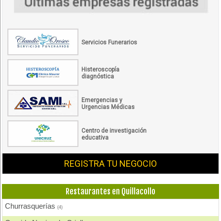
Servicios Funerarios
Histeroscopía
diagnóstica
Emergencias y
Urgencias Médicas
Centro de investigación
educativa
REGISTRA TU NEGOCIO
Restaurantes en Quillacollo
Churrasquerías
(4)