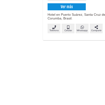
Ver más
Hotel en Puerto Suárez, Santa Cruz de l
Corumba, Brasil.
Teléfono
Celular
Whatsapp
Compartir