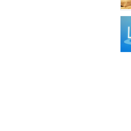
Comi
Comi
Comi
Comi
Comi
Comi
Comi
Comi
Comid
Comid
Comi
Comi
Comid
Comi
Comi
Comi