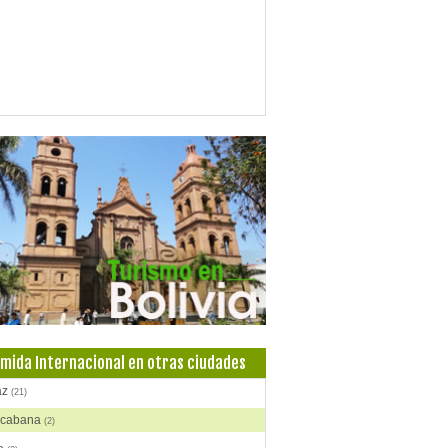
mida Internacional en otras ciudades
az
(21)
cabana
(2)