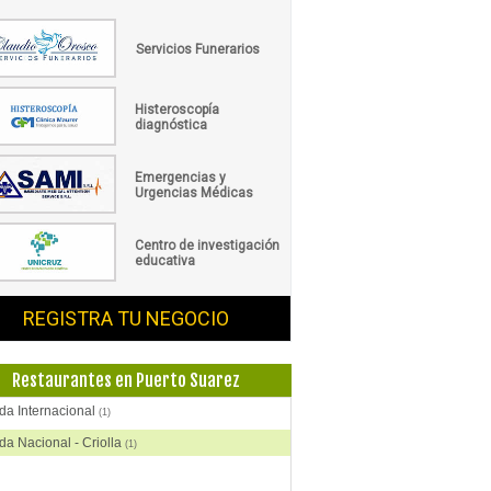
Servicios Funerarios
Histeroscopía
diagnóstica
Emergencias y
Urgencias Médicas
Centro de investigación
educativa
REGISTRA TU NEGOCIO
Restaurantes en Puerto Suarez
a Internacional
(1)
a Nacional - Criolla
(1)