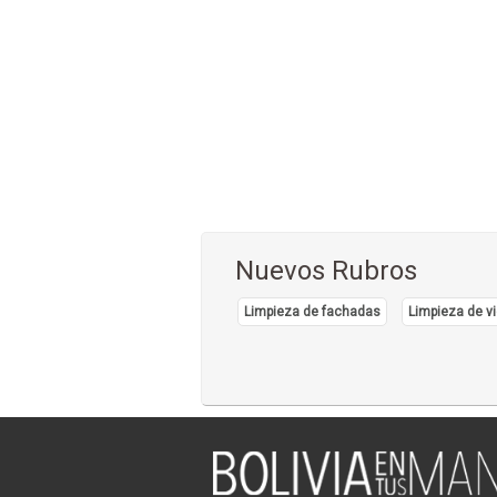
Nuevos Rubros
Limpieza de fachadas
Limpieza de vi