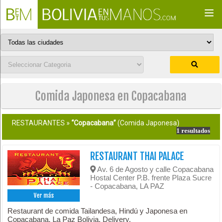
Togg
navi
Comida Japonesa en Copacabana
RESTAURANTES »
“Copacabana”
(Comida Japonesa)
1 resultados
RESTAURANT THAI PALACE
Av. 6 de Agosto y calle Copacabana
Hostal Center P.B. frente Plaza Sucre
- Copacabana, LA PAZ
Ver más
Restaurant de comida Tailandesa, Hindú y Japonesa en
Copacabana, La Paz Bolivia. Delivery.