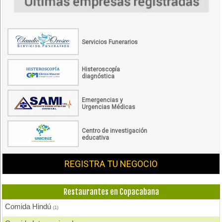
Servicios Funerarios
Histeroscopía
diagnóstica
Emergencias y
Urgencias Médicas
Centro de investigación
educativa
REGISTRA TU NEGOCIO
Restaurantes en Copacabana
Comida Hindú
(1)