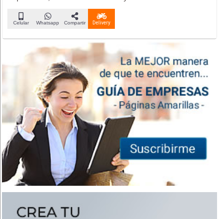
Celular
Whatsapp
Compartir
Delivery