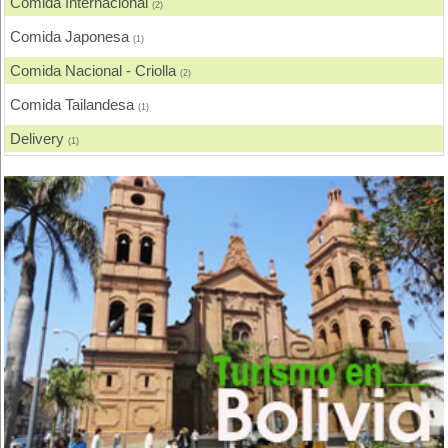
Comida Internacional
(2)
Comida Japonesa
(1)
Comida Nacional - Criolla
(2)
Comida Tailandesa
(1)
Delivery
(1)
Pescados y Mariscos
(2)