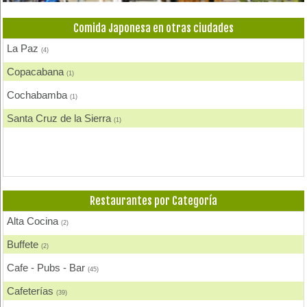
Comida Japonesa en otras ciudades
La Paz
(4)
Copacabana
(1)
Cochabamba
(1)
Santa Cruz de la Sierra
(1)
Restaurantes por Categoría
Alta Cocina
(2)
Buffete
(2)
Cafe - Pubs - Bar
(45)
Cafeterías
(39)