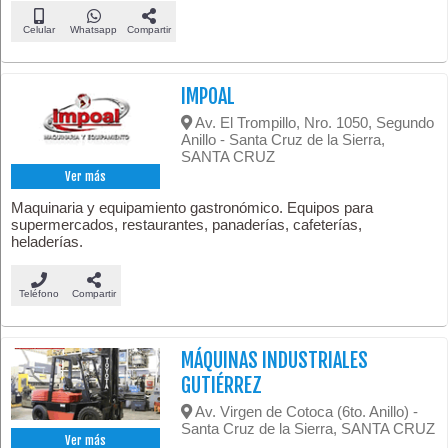
Celular
Whatsapp
Compartir
IMPOAL
Av. El Trompillo, Nro. 1050, Segundo
Anillo - Santa Cruz de la Sierra,
SANTA CRUZ
Ver más
Maquinaria y equipamiento gastronómico. Equipos para
supermercados, restaurantes, panaderías, cafeterías,
heladerías.
Teléfono
Compartir
MÁQUINAS INDUSTRIALES
GUTIÉRREZ
Av. Virgen de Cotoca (6to. Anillo) -
Santa Cruz de la Sierra, SANTA CRUZ
Ver más