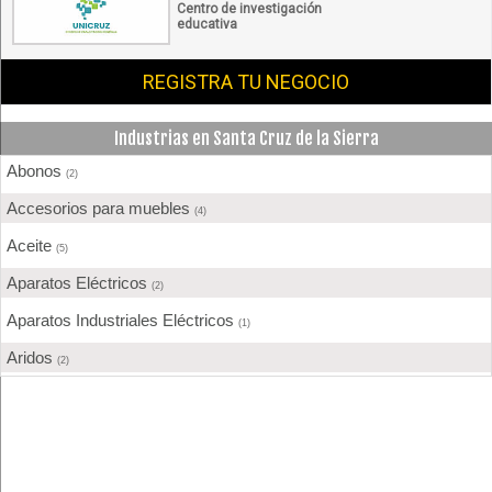
Centro de investigación
educativa
REGISTRA TU NEGOCIO
Industrias en Santa Cruz de la Sierra
Abonos
(2)
Accesorios para muebles
(4)
Aceite
(5)
Aparatos Eléctricos
(2)
Aparatos Industriales Eléctricos
(1)
Aridos
(2)
Aserraderos
(4)
Barnices
(6)
Bebidas
(3)