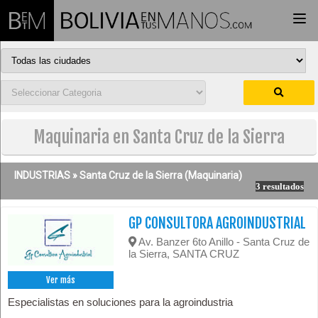
Togg
navi
Maquinaria en Santa Cruz de la Sierra
INDUSTRIAS »
Santa Cruz de la Sierra
(Maquinaria)
3 resultados
GP CONSULTORA AGROINDUSTRIAL
Av. Banzer 6to Anillo - Santa Cruz de
la Sierra, SANTA CRUZ
Ver más
Especialistas en soluciones para la agroindustria