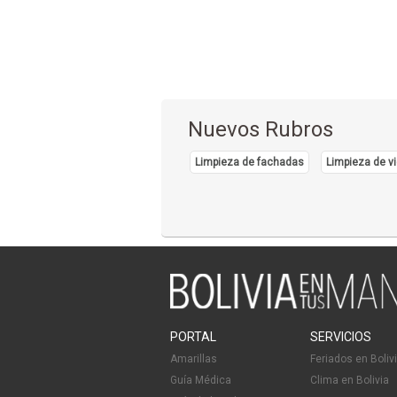
Nuevos Rubros
Limpieza de fachadas
Limpieza de vi
PORTAL
SERVICIOS
Amarillas
Feriados en Boliv
Guía Médica
Clima en Bolivia