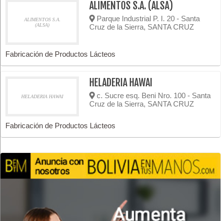
ALIMENTOS S.A. (ALSA)
Parque Industrial P. I. 20 - Santa
ALIMENTOS S.A.
(ALSA)
Cruz de la Sierra, SANTA CRUZ
Fabricación de Productos Lácteos
HELADERIA HAWAI
c. Sucre esq. Beni Nro. 100 - Santa
HELADERIA HAWAI
Cruz de la Sierra, SANTA CRUZ
Fabricación de Productos Lácteos