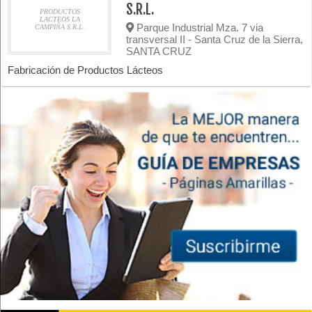
S.R.L.
PRODUCTOS
LACTEOS LA
Parque Industrial Mza. 7 via
CAMPIÑA S.R.L.
transversal II - Santa Cruz de la Sierra,
SANTA CRUZ
Fabricación de Productos Lácteos