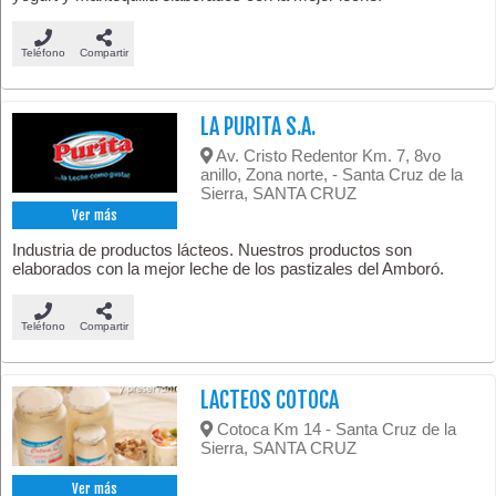
Teléfono
Compartir
LA PURITA S.A.
Av. Cristo Redentor Km. 7, 8vo
anillo, Zona norte, - Santa Cruz de la
Sierra, SANTA CRUZ
Ver más
Industria de productos lácteos. Nuestros productos son
elaborados con la mejor leche de los pastizales del Amboró.
Teléfono
Compartir
LACTEOS COTOCA
Cotoca Km 14 - Santa Cruz de la
Sierra, SANTA CRUZ
Ver más