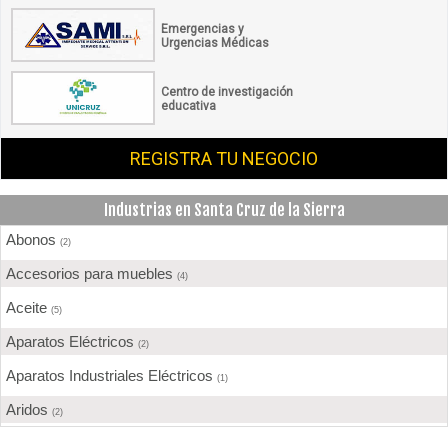
Emergencias y
Urgencias Médicas
Centro de investigación
educativa
REGISTRA TU NEGOCIO
Industrias en Santa Cruz de la Sierra
Abonos
(2)
Accesorios para muebles
(4)
Aceite
(5)
Aparatos Eléctricos
(2)
Aparatos Industriales Eléctricos
(1)
Aridos
(2)
Aserraderos
(4)