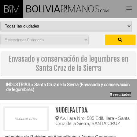
Togg
navi
Envasado y conservación de legumbres en
Santa Cruz de la Sierra
INDUSTRIAS »
Santa Cruz de la Sierra
(Envasado y conservación
de legumbres)
8 resultados
NUDELPA LTDA.
Av. Ilara Nro. 585 Edif. Ilara - Santa
NUDELPA LTDA.
Cruz de la Sierra, SANTA CRUZ
Industrias de Bebidas no Alcohólicas y Aguas Gaseosas