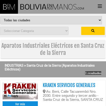
Togg
navi
Aparatos Industriales Eléctricos en Santa Cruz
de la Sierra
INDUSTRIAS »
Santa Cruz de la Sierra
(Aparatos Industriales
Eléctricos)
1 resultados
KRAKEN SERVICIOS GENERALES
Av. Beni, Calle Tacuarembó Nro.
2030. Entre segundo y tercer anillo -
Santa Cruz de la Sierra, SANTA CRUZ
Ver más