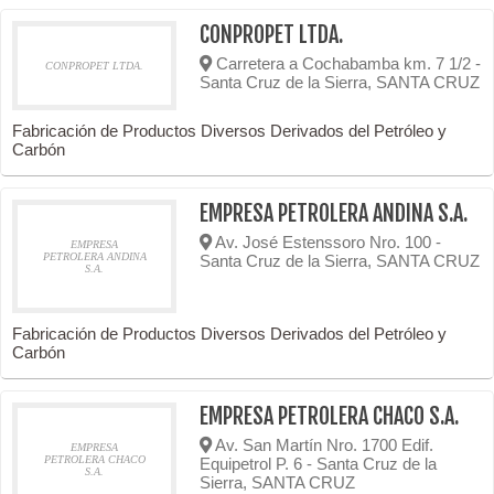
CONPROPET LTDA.
Carretera a Cochabamba km. 7 1/2 -
CONPROPET LTDA.
Santa Cruz de la Sierra, SANTA CRUZ
Fabricación de Productos Diversos Derivados del Petróleo y
Carbón
EMPRESA PETROLERA ANDINA S.A.
Av. José Estenssoro Nro. 100 -
EMPRESA
PETROLERA ANDINA
Santa Cruz de la Sierra, SANTA CRUZ
S.A.
Fabricación de Productos Diversos Derivados del Petróleo y
Carbón
EMPRESA PETROLERA CHACO S.A.
Av. San Martín Nro. 1700 Edif.
EMPRESA
PETROLERA CHACO
Equipetrol P. 6 - Santa Cruz de la
S.A.
Sierra, SANTA CRUZ