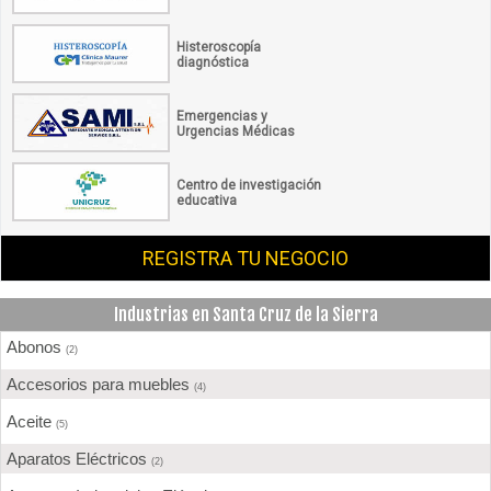
Histeroscopía
diagnóstica
Emergencias y
Urgencias Médicas
Centro de investigación
educativa
REGISTRA TU NEGOCIO
Industrias en Santa Cruz de la Sierra
Abonos
(2)
Accesorios para muebles
(4)
Aceite
(5)
Aparatos Eléctricos
(2)