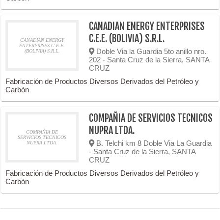
CANADIAN ENERGY ENTERPRISES
C.E.E. (BOLIVIA) S.R.L.
CANADIAN ENERGY
ENTERPRISES C.E.E.
Doble Via la Guardia 5to anillo nro.
(BOLIVIA) S.R.L.
202 - Santa Cruz de la Sierra, SANTA
CRUZ
Fabricación de Productos Diversos Derivados del Petróleo y
Carbón
COMPAÑIA DE SERVICIOS TECNICOS
NUPRA LTDA.
COMPAÑIA DE
SERVICIOS TECNICOS
B. Telchi km 8 Doble Via La Guardia
NUPRA LTDA.
- Santa Cruz de la Sierra, SANTA
CRUZ
Fabricación de Productos Diversos Derivados del Petróleo y
Carbón