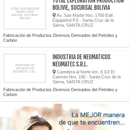
TOTAL EXPLORATION PRODUCTION
BOLIVIE, SUCURSAL BOLIVIA
TOTAL EXPLORATION
PRODUCTION
Av. San Martin Nro. 1700 Edif.
BOLIVIE, SUCURSAL
BOLIVIA
Equipetrol P.5 - Santa Cruz de la
Sierra, SANTA CRUZ
Fabricación de Productos Diversos Derivados del Petróleo y
Carbón
INDUSTRIA DE NEUMATICOS
NEUMATEC S.R.L.
INDUSTRIA DE
NEUMATICOS
Carretera al Norte km. 6 1/2 El
NEUMATEC S.R.L.
Carmen Nro. 100 - Santa Cruz de la
Sierra, SANTA CRUZ
Fabricación de Productos Diversos Derivados del Petróleo y
Carbón