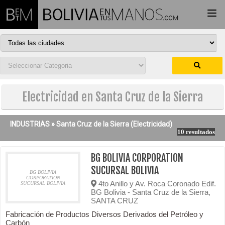
Togg
navi
Electricidad en Santa Cruz de la Sierra
INDUSTRIAS »
Santa Cruz de la Sierra
(Electricidad)
10 resultados
BG BOLIVIA CORPORATION
SUCURSAL BOLIVIA
BG BOLIVIA
CORPORATION
4to Anillo y Av. Roca Coronado Edif.
SUCURSAL BOLIVIA
BG Bolivia - Santa Cruz de la Sierra,
SANTA CRUZ
Fabricación de Productos Diversos Derivados del Petróleo y
Carbón