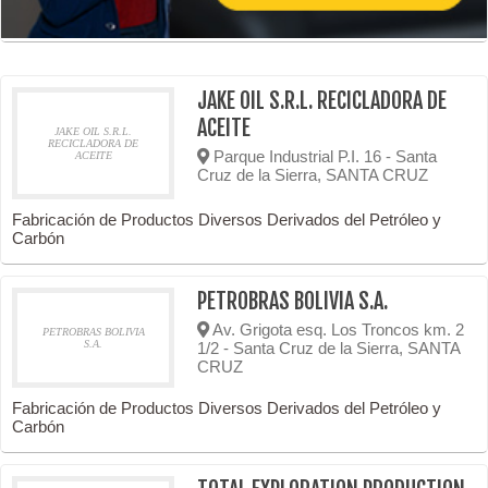
JAKE OIL S.R.L. RECICLADORA DE
ACEITE
JAKE OIL S.R.L.
RECICLADORA DE
Parque Industrial P.I. 16 - Santa
ACEITE
Cruz de la Sierra, SANTA CRUZ
Fabricación de Productos Diversos Derivados del Petróleo y
Carbón
PETROBRAS BOLIVIA S.A.
Av. Grigota esq. Los Troncos km. 2
PETROBRAS BOLIVIA
S.A.
1/2 - Santa Cruz de la Sierra, SANTA
CRUZ
Fabricación de Productos Diversos Derivados del Petróleo y
Carbón