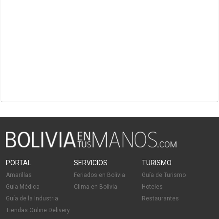
PORTAL
SERVICIOS
TURISMO
Amarillas
Feriados en Bolivia
Guía de Turismo
Guía Médica
Clima en Bolivia
Hoteles
Guía de la Industria
Restaurantes
Tiendas Online Delivery