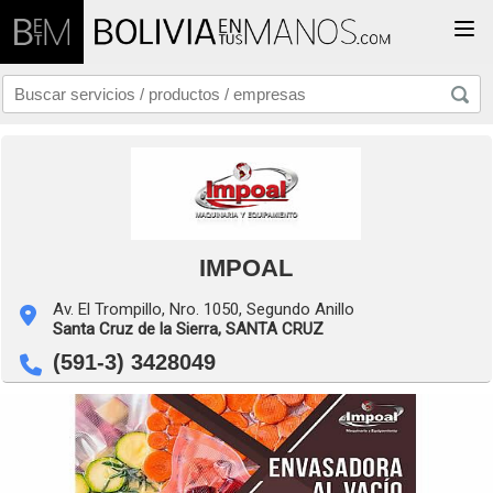
Togg
IMPOAL
Av. El Trompillo, Nro. 1050, Segundo Anillo
Santa Cruz de la Sierra,
SANTA CRUZ
(591-3) 3428049