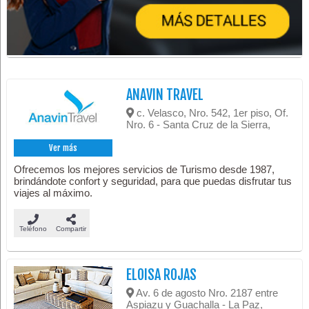
ANAVIN TRAVEL
c. Velasco, Nro. 542, 1er piso, Of.
Nro. 6 - Santa Cruz de la Sierra,
Ver más
Ofrecemos los mejores servicios de Turismo desde 1987,
brindándote confort y seguridad, para que puedas disfrutar tus
viajes al máximo.
Teléfono
Compartir
ELOISA ROJAS
Av. 6 de agosto Nro. 2187 entre
Aspiazu y Guachalla - La Paz,