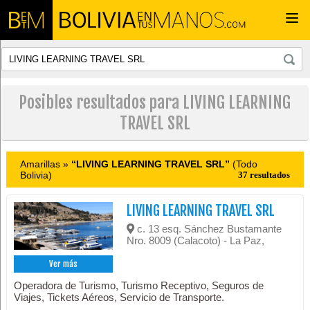
Togg
navi
Posibles resultados para LIVING LEARNING
TRAVEL SRL
Amarillas »
“LIVING LEARNING TRAVEL SRL”
(Todo
Bolivia)
37 resultados
LIVING LEARNING TRAVEL SRL
c. 13 esq. Sánchez Bustamante
Nro. 8009 (Calacoto) - La Paz,
Ver más
Operadora de Turismo, Turismo Receptivo, Seguros de
Viajes, Tickets Aéreos, Servicio de Transporte.