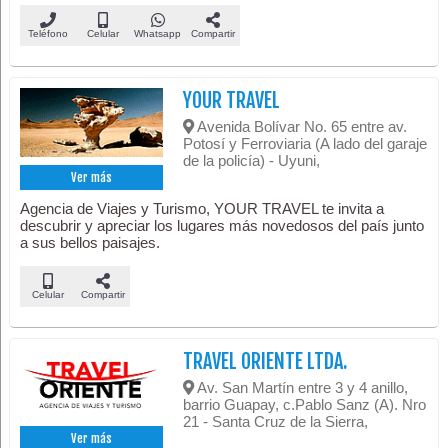
Teléfono
Celular
Whatsapp
Compartir
YOUR TRAVEL
Avenida Bolívar No. 65 entre av.
Potosí y Ferroviaria (A lado del garaje
de la policía) - Uyuni,
Ver más
Agencia de Viajes y Turismo, YOUR TRAVEL te invita a
descubrir y apreciar los lugares más novedosos del país junto
a sus bellos paisajes.
Celular
Compartir
TRAVEL ORIENTE LTDA.
Av. San Martín entre 3 y 4 anillo,
barrio Guapay, c.Pablo Sanz (A). Nro
21 - Santa Cruz de la Sierra,
Ver más