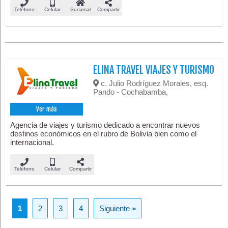
Teléfono
Celular
Sucursal
Compartir
ELINA TRAVEL VIAJES Y TURISMO
c. Julio Rodríguez Morales, esq.
Pando - Cochabamba,
Ver más
Agencia de viajes y turismo dedicado a encontrar nuevos
destinos económicos en el rubro de Bolivia bien como el
internacional.
Teléfono
Celular
Compartir
1
2
3
4
Siguiente
»