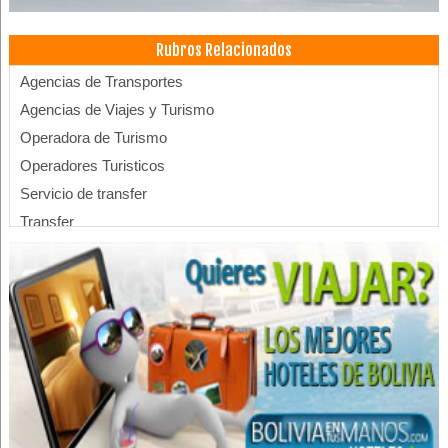
Rubros Relacionados
Agencias de Transportes
Agencias de Viajes y Turismo
Operadora de Turismo
Operadores Turisticos
Servicio de transfer
Transfer
Transfer aeropuerto
Transfer hotel
Turismo: Agencias de Viaje
Turismo
Viajes, Agencias de
Turismo de Aventura
Turismo Ecológico
Guía turístico