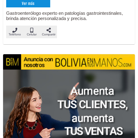
Ver más
Gastroenterólogo experto en patologías gastrointestinales,
brinda atención personalizada y precisa.
Teléfono
Celular
Compartir