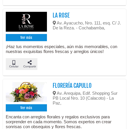
LA ROSE
Av. Ayacucho, Nro. 111, esq. C/ J.
De la Reza. - Cochabamba,
Ver más
¡Haz tus momentos especiales, aún más memorables, con
nuestras exquisitas flores frescas y arreglos únicos!
Celular
Compartir
FLORERÍA CAPULLO
Av. Arequipa, Edif. Shopping Sur
PB Local Nro. 10 (Calacoto) - La
Paz,
Ver más
Encanta con arreglos florales y regalos exclusivos para
sorprender en cada momento. Somos expertos en crear
sonrisas con obsequios y flores frescas.