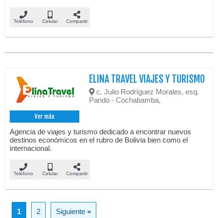
Teléfono
Celular
Compartir
ELINA TRAVEL VIAJES Y TURISMO
c. Julio Rodríguez Morales, esq.
Pando - Cochabamba,
Ver más
Agencia de viajes y turismo dedicado a encontrar nuevos
destinos económicos en el rubro de Bolivia bien como el
internacional.
Teléfono
Celular
Compartir
1
2
Siguiente
»