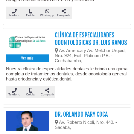
Teléfono
Celular
Whatsapp
Compartir
CLÍNICA DE ESPECIALIDADES
ODONTOLÓGICAS DR. LUIS RAMOS
Av. América y Av. Melchor Urquidi,
Nro. 924, Edif. Platinum P.B. -
Ver más
Cochabamba,
Nuestra clínica de especialidades dentales le brinda una gama
completa de tratamientos dentales, desde odontología general
hasta ortodoncia y estética dental.
Teléfono
Celular
Compartir
DR. ORLANDO PARY COCA
Av. Roberto Nicoli, Nro. 440. -
Sacaba,