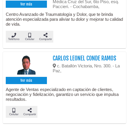
Médica Cruz del Sur, 6to Piso, esq.
Ver más
Paccieri. - Cochabamba,
Centro Avanzado de Traumatología y Dolor, que te brinda
atención especializada para aliviar tu dolor y mejorar tu calidad
de vida.
Teléfono
Celular
Compartir
CARLOS LEONEL CONDE RAMOS
c. Batallón Victoria, Nro. 300. - La
Paz,
Ver más
Agente de Ventas especializado en captación de clientes,
negociación y fidelización, garantizo un servicio que impulsa
resultados.
Celular
Compartir