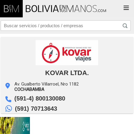
Togg
KOVAR LTDA.
Av. Gualberto Villarroel, Nro 1182
COCHABAMBA
(591-4) 800130080
(591) 70713643