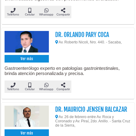
Teléfono
Celular
Whatsapp
Compartir
DR. ORLANDO PARY COCA
Av. Roberto Nicoli, Nro. 440. - Sacaba,
Ver más
Gastroenterólogo experto en patologías gastrointestinales,
brinda atención personalizada y precisa.
Teléfono
Celular
Whatsapp
Compartir
DR. MAURICIO JENSEN BALCAZAR
Av. 26 de febrero entre Av. Roca y
Coronado y Av. Piraí, 2do. Anillo. - Santa Cruz
de la Sierra,
Ver más