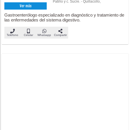
Patiño y c. Sucre. - Quillacollo,
Ver más
Gastroenterólogo especializado en diagnóstico y tratamiento de
las enfermedades del sistema digestivo.
Teléfono
Celular
Whatsapp
Compartir