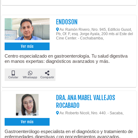
ENDOSON
Av. Ramón Rivero, Nro. 945, Edificio Gusot,
Pb, Of. F, esq. Jorge Ayala, 200 mts al Este del
Cine Center. - Cochabamba,
Ver más
Centro especializado en gastroenterología. Tu salud digestiva
en manos expertas: diagnósticos avanzados y más.
Celular
Whatsapp
Compartir
DRA. ANA MABEL VALLEJOS
ROCABADO
Av. Roberto Nicoli, Nro. 440. - Sacaba,
Ver más
Gastroenterólogo especialista en el diagnóstico y tratamiento de
enfermedades digestivas con procedimientos avanzados.