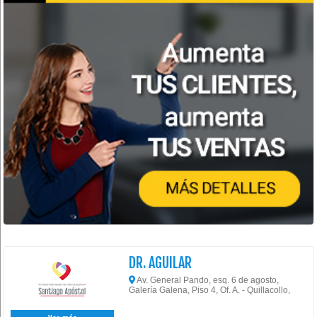
DR. AGUILAR
Av. General Pando, esq. 6 de agosto,
Galería Galena, Piso 4, Of. A. - Quillacollo,