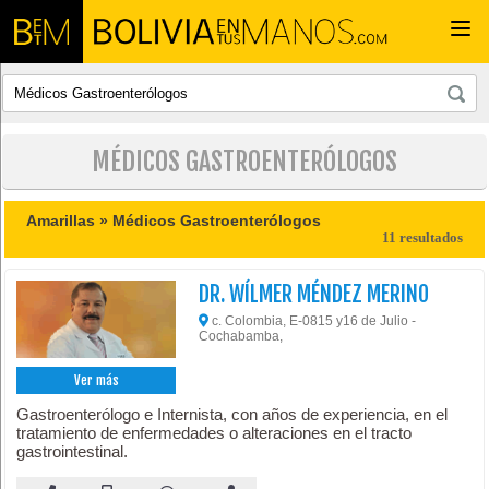
Togg
navi
MÉDICOS GASTROENTERÓLOGOS
Amarillas »
Médicos Gastroenterólogos
11 resultados
DR. WÍLMER MÉNDEZ MERINO
c. Colombia, E-0815 y16 de Julio -
Cochabamba,
Ver más
Gastroenterólogo e Internista, con años de experiencia, en el
tratamiento de enfermedades o alteraciones en el tracto
gastrointestinal.