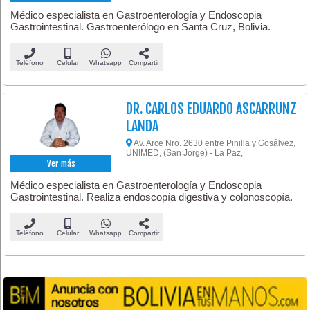
Médico especialista en Gastroenterología y Endoscopia
Gastrointestinal. Gastroenterólogo en Santa Cruz, Bolivia.
Teléfono
Celular
Whatsapp
Compartir
DR. CARLOS EDUARDO ASCARRUNZ
LANDA
Av. Arce Nro. 2630 entre Pinilla y Gosálvez,
UNIMED, (San Jorge) - La Paz,
Ver más
Médico especialista en Gastroenterología y Endoscopia
Gastrointestinal. Realiza endoscopía digestiva y colonoscopía.
Teléfono
Celular
Whatsapp
Compartir