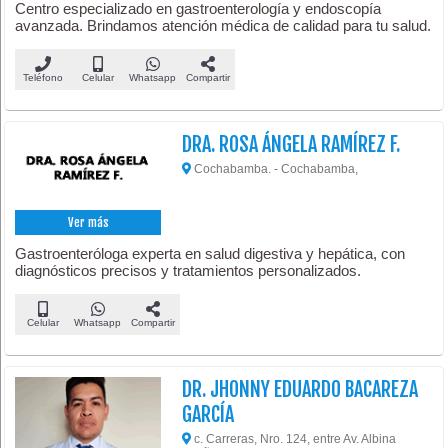
Centro especializado en gastroenterología y endoscopía
avanzada. Brindamos atención médica de calidad para tu salud.
Teléfono
Celular
Whatsapp
Compartir
DRA. ROSA ÁNGELA RAMÍREZ F.
Cochabamba. - Cochabamba,
Ver más
Gastroenteróloga experta en salud digestiva y hepática, con
diagnósticos precisos y tratamientos personalizados.
Celular
Whatsapp
Compartir
DR. JHONNY EDUARDO BACAREZA
GARCÍA
c. Carreras, Nro. 124, entre Av. Albina