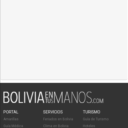
PORTAL
SERVICIOS
TURISMO
Amarillas
Feriados en Bolivia
Guía de Turismo
Guía Médica
Clima en Bolivia
Hoteles