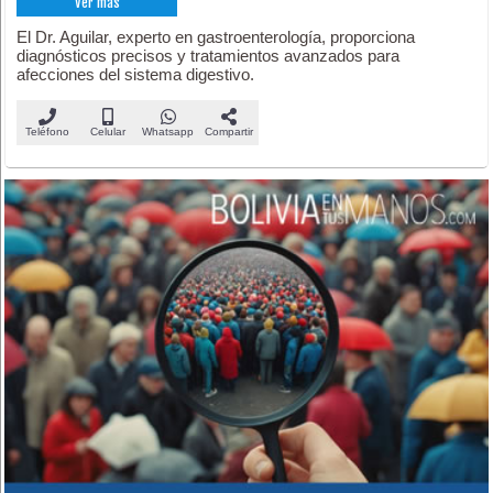
Ver más
El Dr. Aguilar, experto en gastroenterología, proporciona
diagnósticos precisos y tratamientos avanzados para
afecciones del sistema digestivo.
Teléfono
Celular
Whatsapp
Compartir