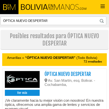
Togg
navi
Posibles resultados para ÓPTICA NUEVO
DESPERTAR
Amarillas »
“ÓPTICA NUEVO DESPERTAR”
(Todo Bolivia)
72 resultados
ÓPTICA NUEVO DESPERTAR
Av. San Martín, esq. Bolivar. -
Cochabamba,
Ver más
¡Ve claramente hacia tu mejor visión con nosotros! En nuestra
óptica, ofrecemos una amplia gama de lentes y servicios de
examen visual.