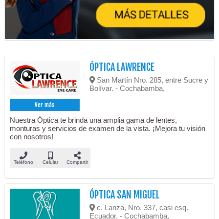
ÓPTICA LAWRENCE
San Martín Nro. 285, entre Sucre y
Bolívar. - Cochabamba,
Ver más
Nuestra Óptica te brinda una amplia gama de lentes,
monturas y servicios de examen de la vista. ¡Mejora tu visión
con nosotros!
Teléfono
Celular
Compartir
ÓPTICA SAN MIGUEL
c. Lanza, Nro. 337, casi esq.
Ecuador. - Cochabamba,