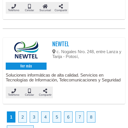
Teléfono
Celular
Sucursal
Compartir
NEWTEL
c. Nogales Nro. 248, entre Lanza y
Tarija - Potosí,
Ver más
Soluciones informáticas de alta calidad. Servicios en
Tecnologías de Información, Telecomunicaciones y Seguridad
Teléfono
Celular
Compartir
1
2
3
4
5
6
7
8