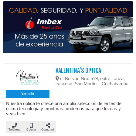
VALENTINA'S ÓPTICA
c. Bolivar, Nro. 519, entre Lanza,
casi esq. San Martín. - Cochabamba,
Ver más
Nuestra óptica te ofrece una amplia selección de lentes de
última tecnología y monturas modernas para que luzcas y
veas bien.
Teléfono
Celular
Compartir