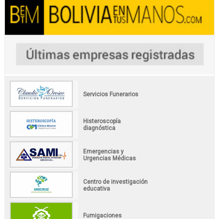
Servicios Funerarios
Histeroscopía
diagnóstica
Emergencias y
Urgencias Médicas
Centro de investigación
educativa
Fumigaciones