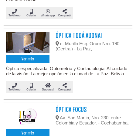
Teléfono
Celular
Whatsapp
Compartir
ÓPTICA TODÁ ADONAI
c. Murillo Esq. Oruro Nro. 190
(Central) - La Paz,
Ver más
Óptica especializada: Optometría y Contactología. Al cuidado
de la visión. La mejor opción en la ciudad de La Paz, Bolivia.
Teléfono
Celular
Sucursal
Compartir
ÓPTICA FOCUS
Av. San Martin, Nro. 230, entre
Colombia y Ecuador. - Cochabamba,
Ver más