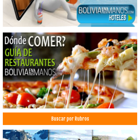
Redes inalambricas
Redes
Sistemas biométricos
Buscar por Rubros