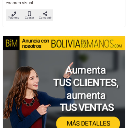
examen visual.
Teléfono
Celular
Compartir