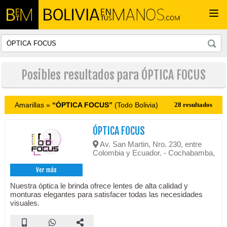
Togg
navi
Posibles resultados para ÓPTICA FOCUS
Amarillas »
“ÓPTICA FOCUS”
(Todo Bolivia)
28 resultados
ÓPTICA FOCUS
Av. San Martin, Nro. 230, entre
Colombia y Ecuador. - Cochabamba,
Ver más
Nuestra óptica le brinda ofrece lentes de alta calidad y
monturas elegantes para satisfacer todas las necesidades
visuales.