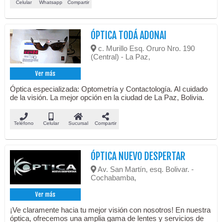
Celular
Whatsapp
Compartir
ÓPTICA TODÁ ADONAI
c. Murillo Esq. Oruro Nro. 190
(Central) - La Paz,
Ver más
Óptica especializada: Optometría y Contactología. Al cuidado
de la visión. La mejor opción en la ciudad de La Paz, Bolivia.
Teléfono
Celular
Sucursal
Compartir
ÓPTICA NUEVO DESPERTAR
Av. San Martín, esq. Bolivar. -
Cochabamba,
Ver más
¡Ve claramente hacia tu mejor visión con nosotros! En nuestra
óptica, ofrecemos una amplia gama de lentes y servicios de