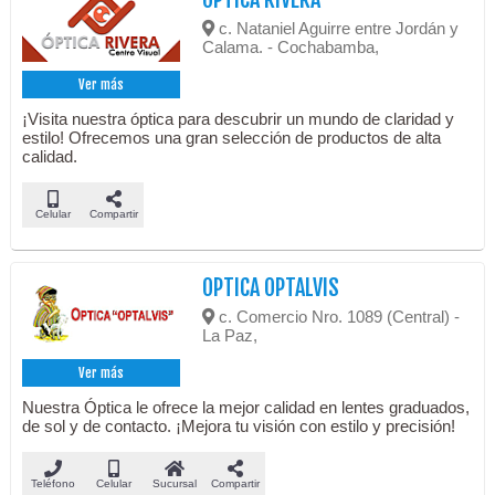
c. Nataniel Aguirre entre Jordán y
Calama. - Cochabamba,
Ver más
¡Visita nuestra óptica para descubrir un mundo de claridad y
estilo! Ofrecemos una gran selección de productos de alta
calidad.
Celular
Compartir
OPTICA OPTALVIS
c. Comercio Nro. 1089 (Central) -
La Paz,
Ver más
Nuestra Óptica le ofrece la mejor calidad en lentes graduados,
de sol y de contacto. ¡Mejora tu visión con estilo y precisión!
Teléfono
Celular
Sucursal
Compartir