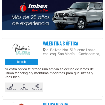
VALENTINA'S ÓPTICA
c. Bolivar, Nro. 519, entre Lanza,
casi esq. San Martín. - Cochabamba,
Ver más
Nuestra óptica te ofrece una amplia selección de lentes de
última tecnología y monturas modernas para que luzcas y
veas bien.
Teléfono
Celular
Compartir
ÓPTICA RIVERA