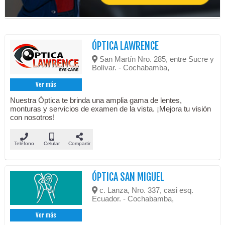
ÓPTICA LAWRENCE
San Martín Nro. 285, entre Sucre y
Bolívar. - Cochabamba,
Ver más
Nuestra Óptica te brinda una amplia gama de lentes,
monturas y servicios de examen de la vista. ¡Mejora tu visión
con nosotros!
Teléfono
Celular
Compartir
ÓPTICA SAN MIGUEL
c. Lanza, Nro. 337, casi esq.
Ecuador. - Cochabamba,
Ver más