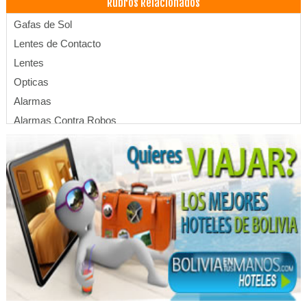
Rubros Relacionados
Gafas de Sol
Lentes de Contacto
Lentes
Opticas
Alarmas
Alarmas Contra Robos
Alarmas antirrobo
Controles de Acceso
Configuración de Redes
Cámaras de seguridad
Cámaras de vigilancia
Fibra óptica
Redes inalambricas
Redes
Sistemas biométricos