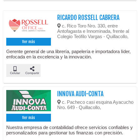
RICARDO ROSSELL CABRERA
c. Rico Toro Nro. 330, entre
Antofagasta e Innominada, frente al
Colegio Teófilo Vargas - Quillacollo,
Ver más
Gerente general de una librería, papelería e importadora líder,
enfocada en la excelencia y la innovación.
Celular
Compartir
INNOVA AUDI-CONTA
c. Pacheco casi esquina Ayacucho
Nro. 649 - Quillacollo,
Ver más
Nuestra empresa de contabilidad ofrece servicios confiables y
personalizados para gestionar tus finanzas con precisión.