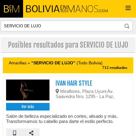
Togg
navi
Posibles resultados para SERVICIO DE LUJO
Amarillas »
“SERVICIO DE LUJO”
(Todo Bolivia)
712 resultados
IVAN HAIR STYLE
Miraflores, Plaza Uyuni Av.
Saavedra Nro. 1295 - La Paz,
Ver más
Salón de belleza especializado en cortes, alisado y más.
Transformamos tu cabello para darte el estilo perfecto.