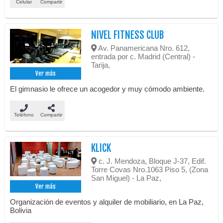
Celular
Compartir
NIVEL FITNESS CLUB
Av. Panamericana Nro. 612,
entrada por c. Madrid (Central) -
Tarija,
Ver más
El gimnasio le ofrece un acogedor y muy cómodo ambiente.
Teléfono
Compartir
KLICK
c. J. Mendoza, Bloque J-37, Edif.
Torre Covas Nro.1063 Piso 5, (Zona
San Miguel) - La Paz,
Ver más
Organización de eventos y alquiler de mobiliario, en La Paz,
Bolivia