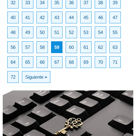
32
33
34
35
36
37
38
39
40
41
42
43
44
45
46
47
48
49
50
51
52
53
54
55
56
57
58
59
60
61
62
63
64
65
66
67
68
69
70
71
72
Siguiente
»