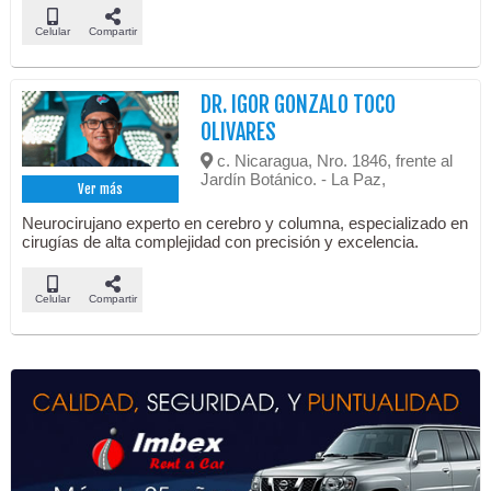
Celular
Compartir
DR. IGOR GONZALO TOCO
OLIVARES
c. Nicaragua, Nro. 1846, frente al
Jardín Botánico. - La Paz,
Ver más
Neurocirujano experto en cerebro y columna, especializado en
cirugías de alta complejidad con precisión y excelencia.
Celular
Compartir