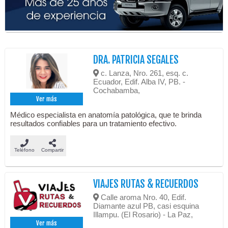
DRA. PATRICIA SEGALES
c. Lanza, Nro. 261, esq. c.
Ecuador, Edif. Alba IV, PB. -
Cochabamba,
Ver más
Médico especialista en anatomía patológica, que te brinda
resultados confiables para un tratamiento efectivo.
Teléfono
Compartir
VIAJES RUTAS & RECUERDOS
Calle aroma Nro. 40, Edif.
Diamante azul PB, casi esquina
Illampu. (El Rosario) - La Paz,
Ver más