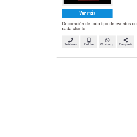
Ver más
Decoración de todo tipo de eventos co
cada cliente.
Teléfono
Celular
Whatsapp
Compartir