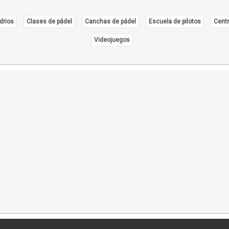
drios
Clases de pádel
Canchas de pádel
Escuela de pilotos
Centr
Videojuegos