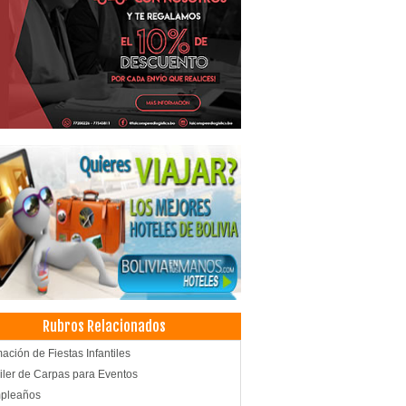
Rubros Relacionados
ación de Fiestas Infantiles
iler de Carpas para Eventos
pleaños