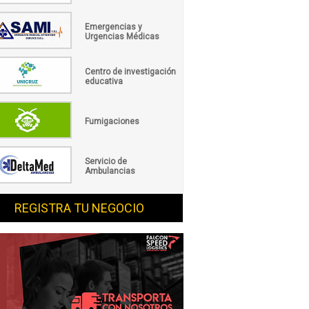
Emergencias y
Urgencias Médicas
Centro de investigación
educativa
Fumigaciones
Servicio de
Ambulancias
REGISTRA TU NEGOCIO