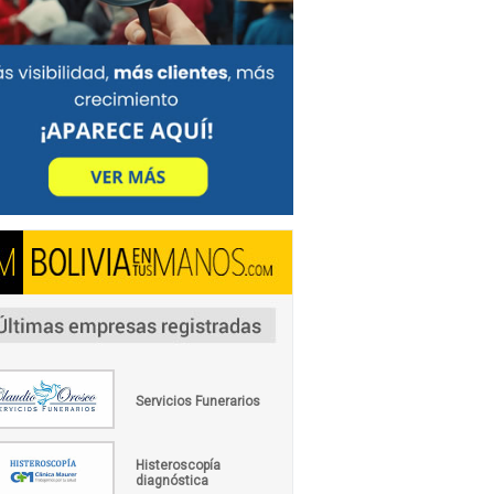
Servicios Funerarios
Histeroscopía
diagnóstica