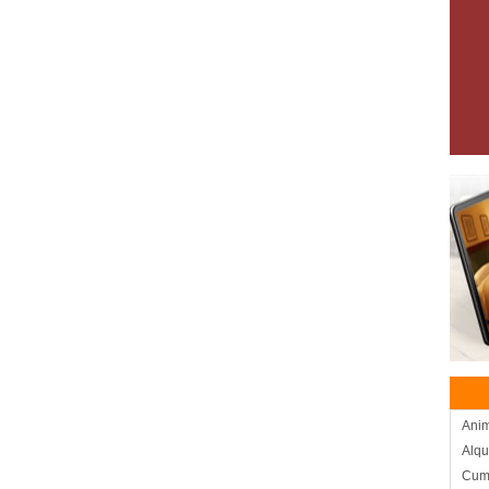
Anim
Alqu
Cum