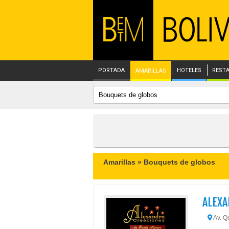
PORTADA
HOTELES
REST
AMARILLAS
Amarillas »
Bouquets de globos
ALEXA
Av. Qu