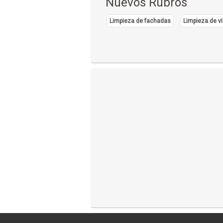
Nuevos Rubros
Limpieza de fachadas
Limpieza de vi