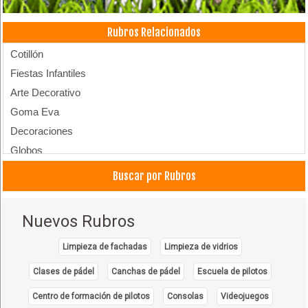
Rubros Relacionados
Cotillón
Fiestas Infantiles
Arte Decorativo
Goma Eva
Decoraciones
Globos
Filmación de Eventos
Buscar por Rubros
Decoración de Cumpleaños Infantiles
Nuevos Rubros
Limpieza de fachadas
Limpieza de vidrios
Clases de pádel
Canchas de pádel
Escuela de pilotos
Centro de formación de pilotos
Consolas
Videojuegos