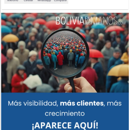
Teléfono
Celular
Whatsapp
Compartir