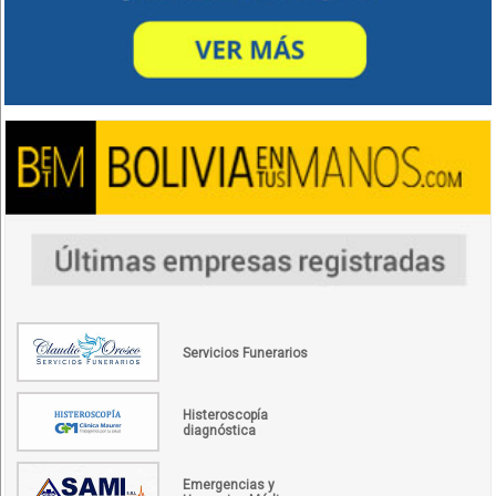
Servicios Funerarios
Histeroscopía
diagnóstica
Emergencias y