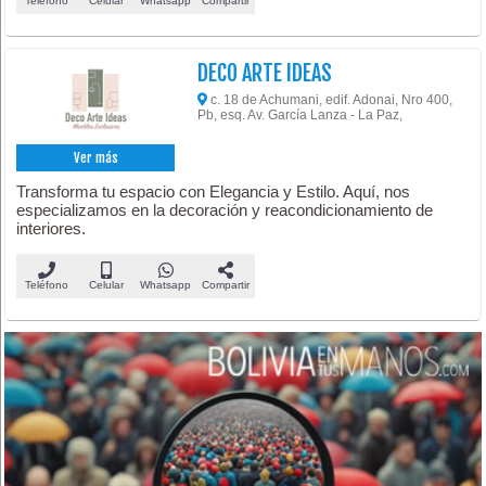
Teléfono
Celular
Whatsapp
Compartir
DECO ARTE IDEAS
c. 18 de Achumani, edif. Adonai, Nro 400,
Pb, esq. Av. García Lanza - La Paz,
Ver más
Transforma tu espacio con Elegancia y Estilo. Aquí, nos
especializamos en la decoración y reacondicionamiento de
interiores.
Teléfono
Celular
Whatsapp
Compartir