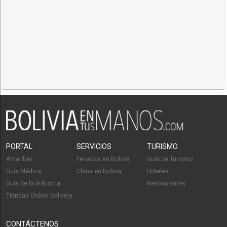
PORTAL
SERVICIOS
TURISMO
Amarillas
Feriados en Bolivia
Guía de Turismo
Guía Médica
Clima en Bolivia
Hoteles
Guía de la Industria
Restaurantes
Tiendas Online Delivery
CONTÁCTENOS