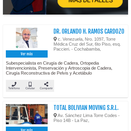
DR. ORLANDO H. RAMOS CARDOZO
c. Venezuela, Nro. 1097, Torre
Médica Cruz del Sur, 6to Piso, esq.
Paccieri. - Cochabamba,
Ver más
Subespecialista en Cirugía de Cadera, Ortopedia
Intervencionista, Preservación y Artroscopia de Cadera,
Cirugía Reconstructiva de Pelvis y Acetábulo
Teléfono
Celular
Compartir
TOTAL BOLIVIAN MOVING S.R.L.
Av. Sánchez Lima Torre Codes -
Piso 14B - La Paz,
Ver más