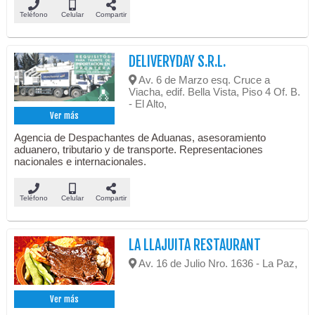
Teléfono
Celular
Compartir
DELIVERYDAY S.R.L.
Av. 6 de Marzo esq. Cruce a
Viacha, edif. Bella Vista, Piso 4 Of. B.
- El Alto,
Ver más
Agencia de Despachantes de Aduanas, asesoramiento
aduanero, tributario y de transporte. Representaciones
nacionales e internacionales.
Teléfono
Celular
Compartir
LA LLAJUITA RESTAURANT
Av. 16 de Julio Nro. 1636 - La Paz,
Ver más