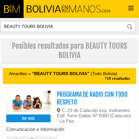
Togg
navi
Posibles resultados para BEAUTY TOURS
BOLIVIA
Amarillas »
“BEAUTY TOURS BOLIVIA”
(Todo Bolivia)
719 resultados
PROGRAMA DE RADIO CON TODO
RESPETO
C. 23 de Calacoto esq. Inofuentes
Edif. Torre Dalias Nº 5080 (Calacoto)
Ver más
- La Paz,
Comunicación e Información