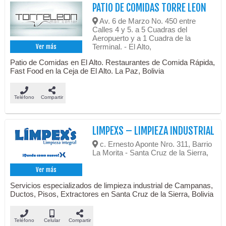
PATIO DE COMIDAS TORRE LEON
Av. 6 de Marzo No. 450 entre
Calles 4 y 5. a 5 Cuadras del
Aeropuerto y a 1 Cuadra de la
Terminal. - El Alto,
Ver más
Patio de Comidas en El Alto. Restaurantes de Comida Rápida,
Fast Food en la Ceja de El Alto. La Paz, Bolivia
Teléfono
Compartir
LIMPEXS – LIMPIEZA INDUSTRIAL
c. Ernesto Aponte Nro. 311, Barrio
La Morita - Santa Cruz de la Sierra,
Ver más
Servicios especializados de limpieza industrial de Campanas,
Ductos, Pisos, Extractores en Santa Cruz de la Sierra, Bolivia
Teléfono
Celular
Compartir