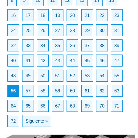
8
9
10
11
12
13
14
15
16
17
18
19
20
21
22
23
24
25
26
27
28
29
30
31
32
33
34
35
36
37
38
39
40
41
42
43
44
45
46
47
48
49
50
51
52
53
54
55
56
57
58
59
60
61
62
63
64
65
66
67
68
69
70
71
72
Siguiente
»