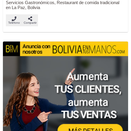
Servicios Gastronómicos, Restaurant de comida tradicional
en La Paz, Bolivia
Teléfono
Compartir