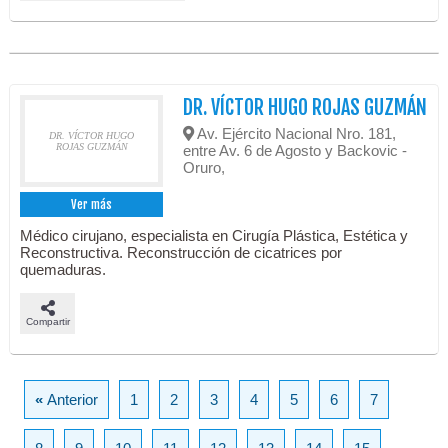
DR. VÍCTOR HUGO ROJAS GUZMÁN
Av. Ejército Nacional Nro. 181,
DR. VÍCTOR HUGO
ROJAS GUZMÁN
entre Av. 6 de Agosto y Backovic -
Oruro,
Ver más
Médico cirujano, especialista en Cirugía Plástica, Estética y
Reconstructiva. Reconstrucción de cicatrices por
quemaduras.
Compartir
«
Anterior
1
2
3
4
5
6
7