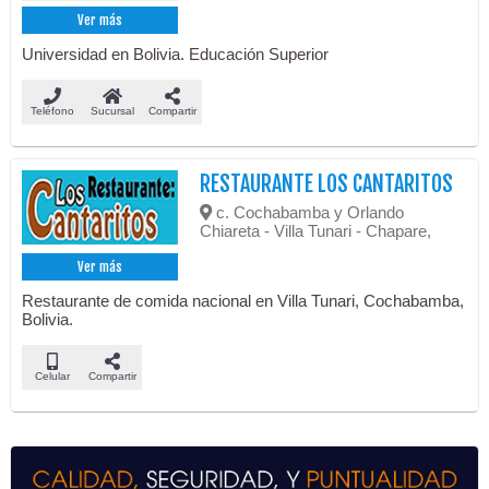
Ver más
Universidad en Bolivia. Educación Superior
Teléfono
Sucursal
Compartir
RESTAURANTE LOS CANTARITOS
c. Cochabamba y Orlando
Chiareta - Villa Tunari - Chapare,
Ver más
Restaurante de comida nacional en Villa Tunari, Cochabamba,
Bolivia.
Celular
Compartir