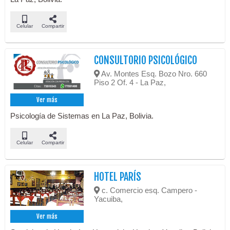
Celular
Compartir
CONSULTORIO PSICOLÓGICO
Av. Montes Esq. Bozo Nro. 660
Piso 2 Of. 4 - La Paz,
Ver más
Psicología de Sistemas en La Paz, Bolivia.
Celular
Compartir
HOTEL PARÍS
c. Comercio esq. Campero -
Yacuiba,
Ver más