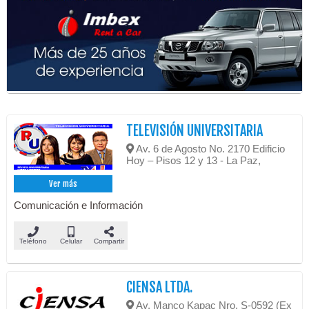
TELEVISIÓN UNIVERSITARIA
Av. 6 de Agosto No. 2170 Edificio
Hoy – Pisos 12 y 13 - La Paz,
Ver más
Comunicación e Información
Teléfono
Celular
Compartir
CIENSA LTDA.
Av. Manco Kapac Nro. S-0592 (Ex