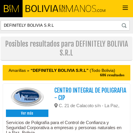
Togg
navi
Posibles resultados para DEFINITELY BOLIVIA
S.R.L
Amarillas »
“DEFINITELY BOLIVIA S.R.L”
(Todo Bolivia)
686 resultados
CENTRO INTEGRAL DE POLIGRAFIA
- CIP
C. 21 de Calacoto s/n - La Paz,
Ver más
Servicios de Poligrafía para el Control de Confianza y
Seguridad Corporativa a empresas y personas naturales en
La Paz, Bolivia.