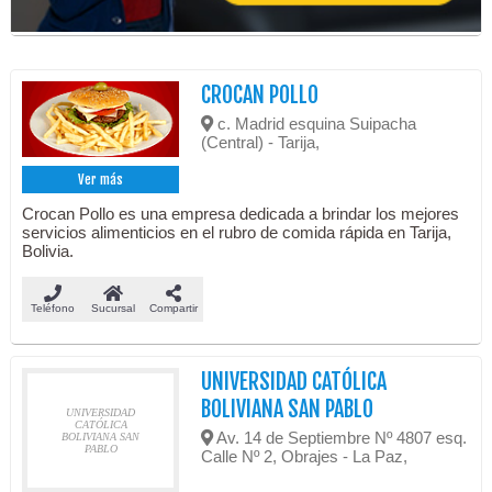
CROCAN POLLO
c. Madrid esquina Suipacha
(Central) - Tarija,
Ver más
Crocan Pollo es una empresa dedicada a brindar los mejores
servicios alimenticios en el rubro de comida rápida en Tarija,
Bolivia.
Teléfono
Sucursal
Compartir
UNIVERSIDAD CATÓLICA
BOLIVIANA SAN PABLO
UNIVERSIDAD
CATÓLICA
Av. 14 de Septiembre Nº 4807 esq.
BOLIVIANA SAN
PABLO
Calle Nº 2, Obrajes - La Paz,