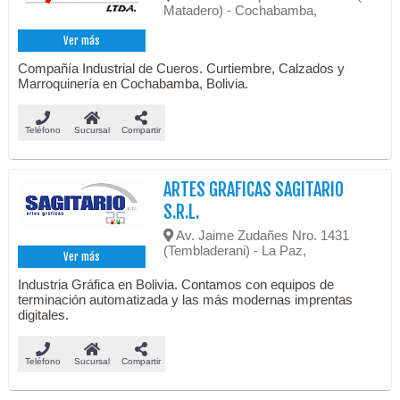
Matadero) - Cochabamba,
Ver más
Compañía Industrial de Cueros. Curtiembre, Calzados y
Marroquinería en Cochabamba, Bolivia.
Teléfono
Sucursal
Compartir
ARTES GRAFICAS SAGITARIO
S.R.L.
Av. Jaime Zudañes Nro. 1431
(Tembladerani) - La Paz,
Ver más
Industria Gráfica en Bolivia. Contamos con equipos de
terminación automatizada y las más modernas imprentas
digitales.
Teléfono
Sucursal
Compartir