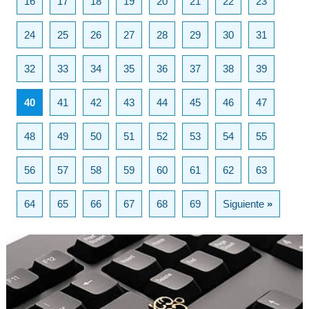
16
17
18
19
20
21
22
23
24
25
26
27
28
29
30
31
32
33
34
35
36
37
38
39
40
41
42
43
44
45
46
47
48
49
50
51
52
53
54
55
56
57
58
59
60
61
62
63
64
65
66
67
68
69
Siguiente
»