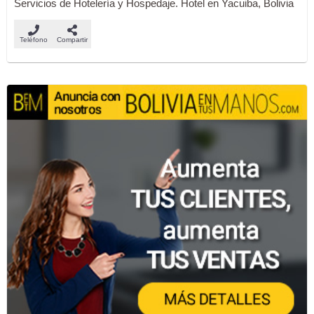
Servicios de Hotelería y Hospedaje. Hotel en Yacuiba, Bolivia
Teléfono
Compartir