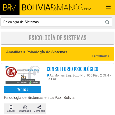
Togg
navi
PSICOLOGÍA DE SISTEMAS
Amarillas »
Psicología de Sistemas
1 resultados
CONSULTORIO PSICOLÓGICO
Av. Montes Esq. Bozo Nro. 660 Piso 2 Of. 4 -
La Paz,
Ver más
Psicología de Sistemas en La Paz, Bolivia.
Celular
Whatsapp
Compartir