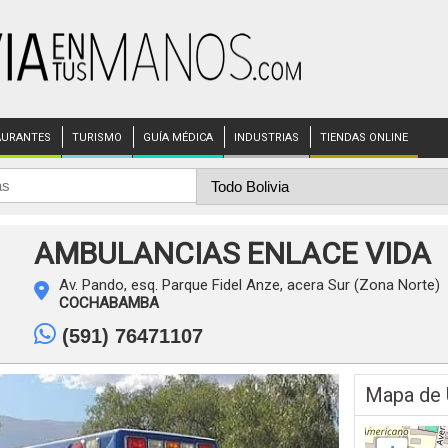
AURANTES
TURISMO
GUÍA MÉDICA
INDUSTRIAS
TIENDAS ONLINE
AMBULANCIAS ENLACE VIDA
Av. Pando, esq. Parque Fidel Anze, acera Sur (Zona Norte)
COCHABAMBA
(591) 76471107
Mapa de 