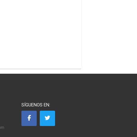
SÍGUENOS EN:
com