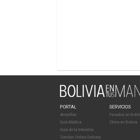
PORTAL
SERVICIOS
Amarillas
Feriados en Boliv
Guía Médica
Clima en Bolivia
Guía de la Industria
Tiendas Online Delivery