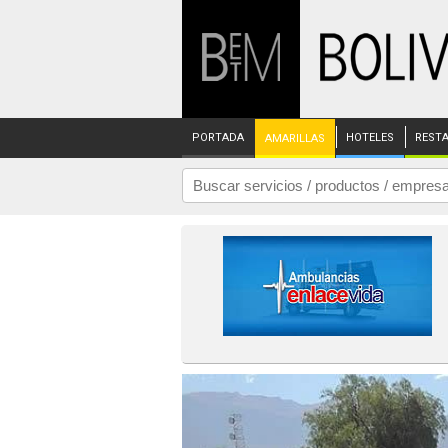
PORTADA
HOTELES
REST
AMARILLAS