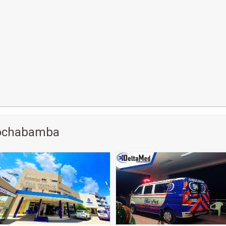
Cochabamba