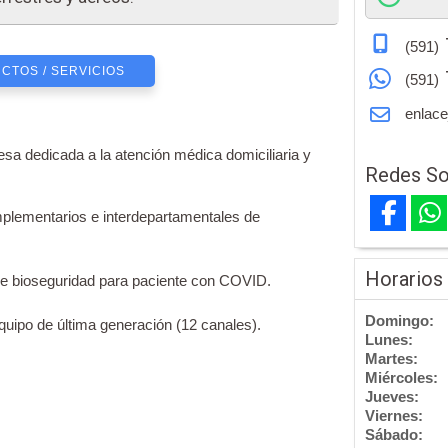
(591)
CTOS / SERVICIOS
(591)
enlace
sa dedicada a la atención médica domiciliaria y
Redes So
plementarios e interdepartamentales de
Horarios
de bioseguridad para paciente con COVID.
Domingo:
quipo de última generación (12 canales).
Lunes:
Martes:
Miércoles:
Jueves:
Viernes:
Sábado: