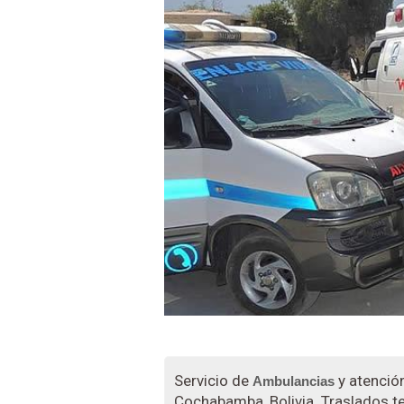
Servicio de
y atenció
Ambulancias
Cochabamba, Bolivia. Traslados te