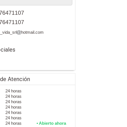
76471107
76471107
_vida_srl
hotmail.com
ciales
 de Atención
24 horas
24 horas
24 horas
24 horas
24 horas
24 horas
24 horas
• Abierto ahora