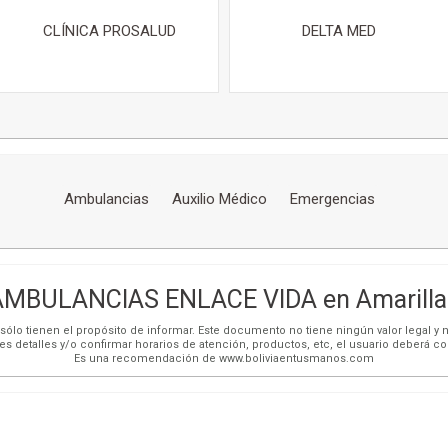
CLÍNICA PROSALUD
DELTA MED
Ambulancias
Auxilio Médico
Emergencias
AMBULANCIAS ENLACE VIDA en Amarilla
ólo tienen el propósito de informar. Este documento no tiene ningún valor legal y n
es detalles y/o confirmar horarios de atención, productos, etc, el usuario deberá c
Es una recomendación de www.boliviaentusmanos.com