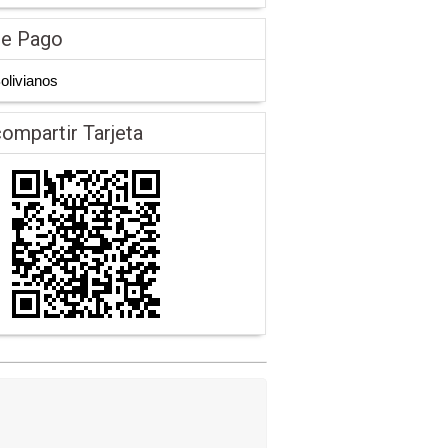
de Pago
Bolivianos
ompartir Tarjeta