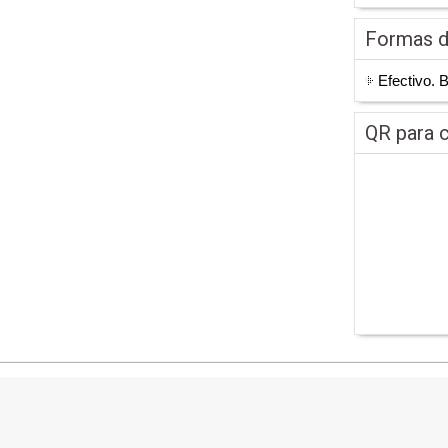
Formas 
Efectivo. 
QR para c