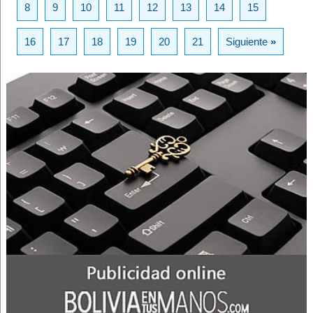
8
9
10
11
12
13
14
15
16
17
18
19
20
21
Siguiente
»