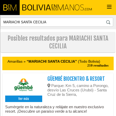
Togg
navi
Posibles resultados para MARIACHI SANTA
CECILIA
Amarillas »
“MARIACHI SANTA CECILIA”
(Todo Bolivia)
210 resultados
GÜEMBÉ BIOCENTRO & RESORT
Parque: Km 5, camino a Porongo,
desvío Las Cruces (Urubó) - Santa
Cruz de la Sierra,
Ver más
Sumérgete en la naturaleza y relájate en nuestro exclusivo
resort. ¡Descubre un paraíso verde a tu alcance!