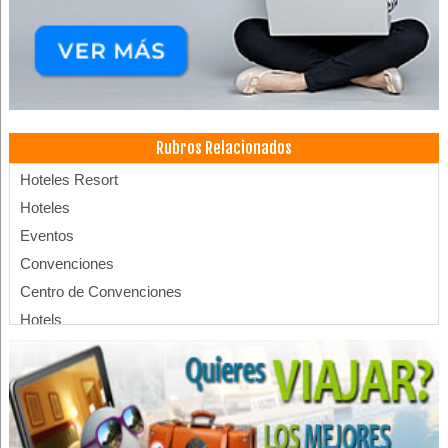
Rubros Relacionados
Hoteles Resort
Hoteles
Eventos
Convenciones
Centro de Convenciones
Hotels
Piscinas
Balnearios
SPA
Turismo