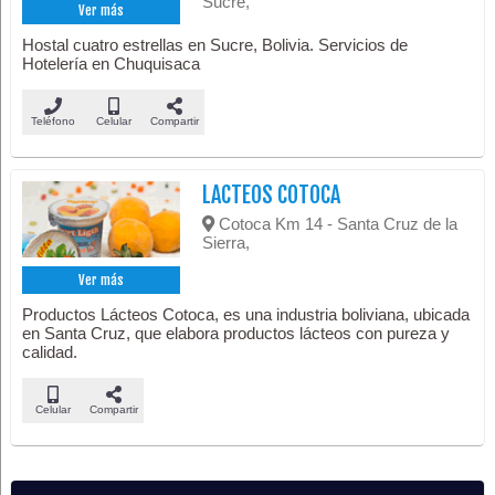
Sucre,
Ver más
Hostal cuatro estrellas en Sucre, Bolivia. Servicios de
Hotelería en Chuquisaca
Teléfono
Celular
Compartir
LACTEOS COTOCA
Cotoca Km 14 - Santa Cruz de la
Sierra,
Ver más
Productos Lácteos Cotoca, es una industria boliviana, ubicada
en Santa Cruz, que elabora productos lácteos con pureza y
calidad.
Celular
Compartir