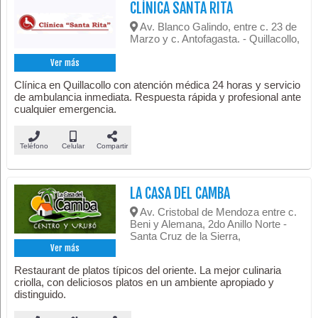
CLÍNICA SANTA RITA
Av. Blanco Galindo, entre c. 23 de
Marzo y c. Antofagasta. - Quillacollo,
Ver más
Clínica en Quillacollo con atención médica 24 horas y servicio
de ambulancia inmediata. Respuesta rápida y profesional ante
cualquier emergencia.
Teléfono
Celular
Compartir
LA CASA DEL CAMBA
Av. Cristobal de Mendoza entre c.
Beni y Alemana, 2do Anillo Norte -
Santa Cruz de la Sierra,
Ver más
Restaurant de platos típicos del oriente. La mejor culinaria
criolla, con deliciosos platos en un ambiente apropiado y
distinguido.