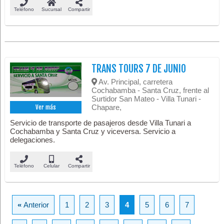
Teléfono
Sucursal
Compartir
TRANS TOURS 7 DE JUNIO
Av. Principal, carretera
Cochabamba - Santa Cruz, frente al
Surtidor San Mateo - Villa Tunari -
Chapare,
Ver más
Servicio de transporte de pasajeros desde Villa Tunari a
Cochabamba y Santa Cruz y viceversa. Servicio a
delegaciones.
Teléfono
Celular
Compartir
«
Anterior
1
2
3
4
5
6
7