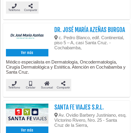
Teléfono
Compartir
DR. JOSÉ MARÍA AZEÑAS BURGOA
c. Pedro Blanco, edif. Continental,
piso 5 – A, casi Santa Cruz. -
Cochabamba,
Ver más
Médico especialista en Dermatología, Oncodermatología,
Cirugía Dermatológica y Estética. Atención en Cochabamba y
Santa Cruz.
Teléfono
Celular
Sucursal
Compartir
SANTA FE VIAJES S.R.L.
Av. Ovidio Barbery Justiniano, esq.
Victorino Rivero, Nro. 25 - Santa
Cruz de la Sierra,
Ver más