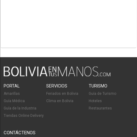
PORTAL
SERVICIOS
TURISMO
Amarillas
Feriados en Bolivia
Guía de Turismo
Guía Médica
Clima en Bolivia
Hoteles
Guía de la Industria
Restaurantes
Tiendas Online Delivery
CONTÁCTENOS