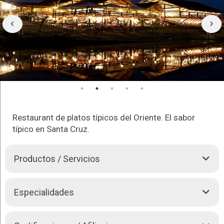
Restaurant de platos típicos del Oriente. El sabor
típico en Santa Cruz.
Productos / Servicios
Restaurante para degustar los típicos sabores cambas. La
Especialidades
mejor culinaria criolla servida con la mejor categoría en
la
Casa del Camba
.
» Buffet de Comidas Criollas (Ensaladas, Platos fuertes,