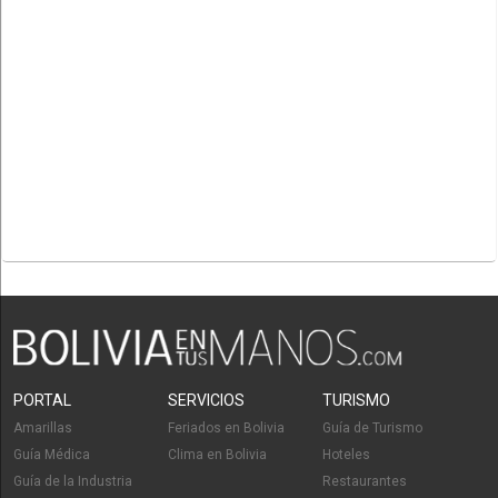
PORTAL
SERVICIOS
TURISMO
Amarillas
Feriados en Bolivia
Guía de Turismo
Guía Médica
Clima en Bolivia
Hoteles
Guía de la Industria
Restaurantes