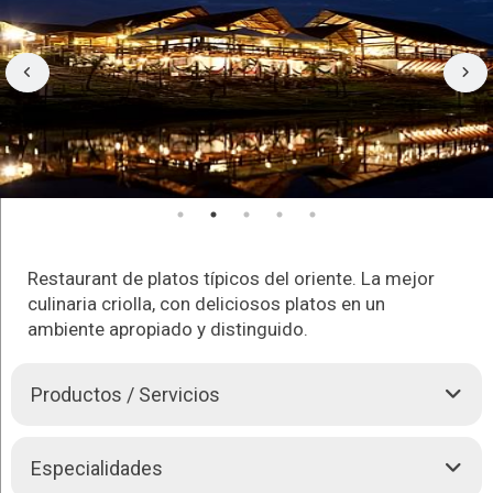
Restaurant de platos típicos del oriente. La mejor
culinaria criolla, con deliciosos platos en un
ambiente apropiado y distinguido.
Productos / Servicios
Restaurante para degustar los típicos sabores cambas. La
Especialidades
mejor culinaria criolla servida con la mejor categoría en
la