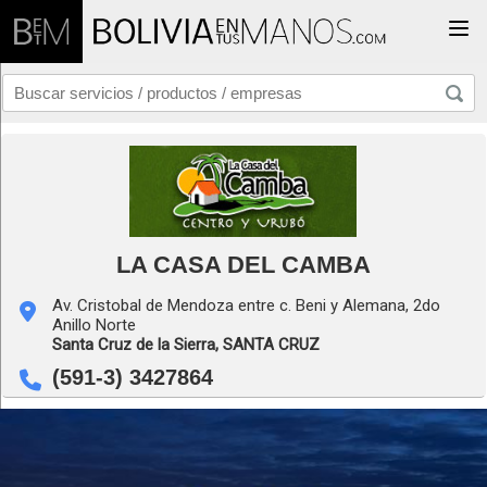
Togg
LA CASA DEL CAMBA
Av. Cristobal de Mendoza entre c. Beni y Alemana, 2do
Anillo Norte
Santa Cruz de la Sierra,
SANTA CRUZ
(591-3) 3427864